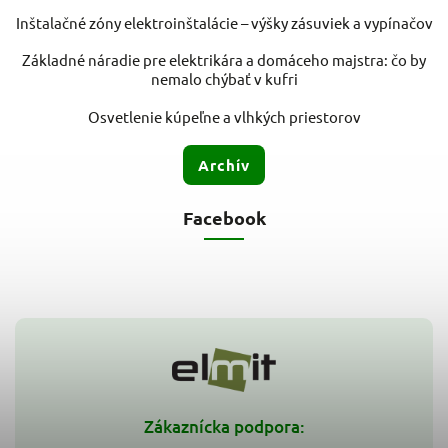
Inštalačné zóny elektroinštalácie – výšky zásuviek a vypínačov
Základné náradie pre elektrikára a domáceho majstra: čo by
nemalo chýbať v kufri
Osvetlenie kúpeľne a vlhkých priestorov
Archív
Facebook
Zákaznícka podpora: