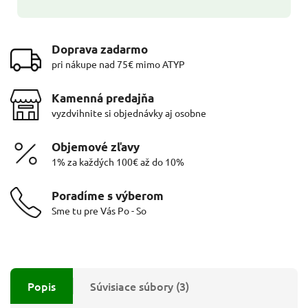
Doprava zadarmo
pri nákupe nad 75€ mimo ATYP
Kamenná predajňa
vyzdvihnite si objednávky aj osobne
Objemové zľavy
1% za každých 100€ až do 10%
Poradíme s výberom
Sme tu pre Vás Po - So
Popis
Súvisiace súbory (3)