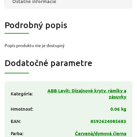
Ostatné informácie
Podrobný popis
Popis produktu nie je dostupný
Dodatočné parametre
ABB Levit: Dizajnové kryty, rámiky a
Kategória
:
zásuvky
Hmotnosť
:
0.06 kg
EAN
:
8592624085683
Farba
:
Červená/dymová čierna