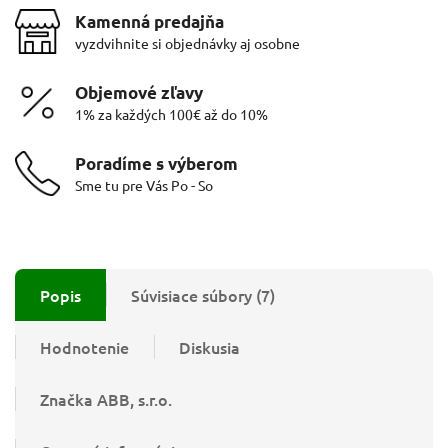
Kamenná predajňa
vyzdvihnite si objednávky aj osobne
Objemové zľavy
1% za každých 100€ až do 10%
Poradíme s výberom
Sme tu pre Vás Po - So
Popis
Súvisiace súbory (7)
Hodnotenie
Diskusia
Značka
ABB, s.r.o.