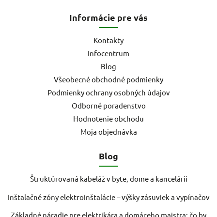
Informácie pre vás
Kontakty
Infocentrum
Blog
Všeobecné obchodné podmienky
Podmienky ochrany osobných údajov
Odborné poradenstvo
Hodnotenie obchodu
Moja objednávka
Blog
Štruktúrovaná kabeláž v byte, dome a kancelárii
Inštalačné zóny elektroinštalácie – výšky zásuviek a vypínačov
Základné náradie pre elektrikára a domáceho majstra: čo by