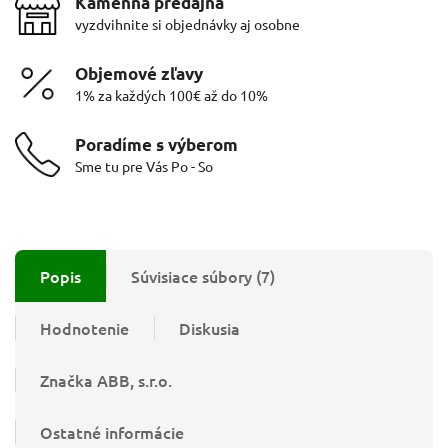
Kamenná predajňa
vyzdvihnite si objednávky aj osobne
Objemové zľavy
1% za každých 100€ až do 10%
Poradíme s výberom
Sme tu pre Vás Po - So
Popis
Súvisiace súbory (7)
Hodnotenie
Diskusia
Značka
ABB, s.r.o.
Ostatné informácie