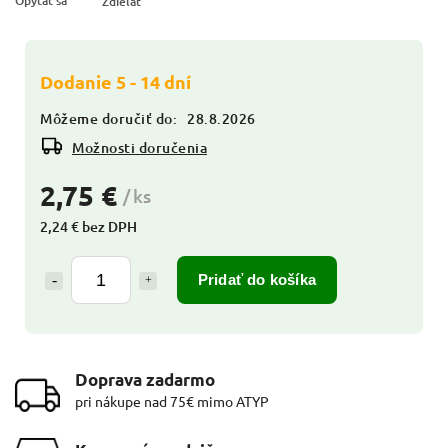
Opýtať sa
Zdieľať
Dodanie 5 - 14 dní
Môžeme doručiť do:
28.8.2026
Možnosti doručenia
2,75 €
/ ks
2,24 € bez DPH
Pridať do košíka
Doprava zadarmo
pri nákupe nad 75€ mimo ATYP