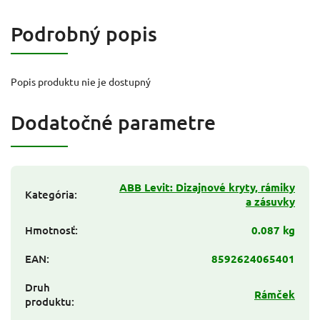
Podrobný popis
Popis produktu nie je dostupný
Dodatočné parametre
ABB Levit: Dizajnové kryty, rámiky
Kategória
:
a zásuvky
Hmotnosť
:
0.087 kg
EAN
:
8592624065401
Druh
Rámček
produktu
: