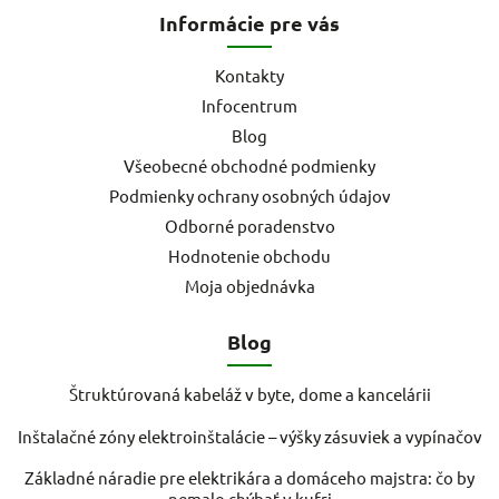
Informácie pre vás
Kontakty
Infocentrum
Blog
Všeobecné obchodné podmienky
Podmienky ochrany osobných údajov
Odborné poradenstvo
Hodnotenie obchodu
Moja objednávka
Blog
Štruktúrovaná kabeláž v byte, dome a kancelárii
Inštalačné zóny elektroinštalácie – výšky zásuviek a vypínačov
Základné náradie pre elektrikára a domáceho majstra: čo by
nemalo chýbať v kufri