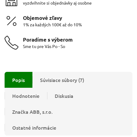
vyzdvihnite si objednávky aj osobne
Objemové zľavy
1% za každých 100€ až do 10%
Poradíme s výberom
Sme tu pre Vás Po - So
Popis
Súvisiace súbory (7)
Hodnotenie
Diskusia
Značka
ABB, s.r.o.
Ostatné informácie