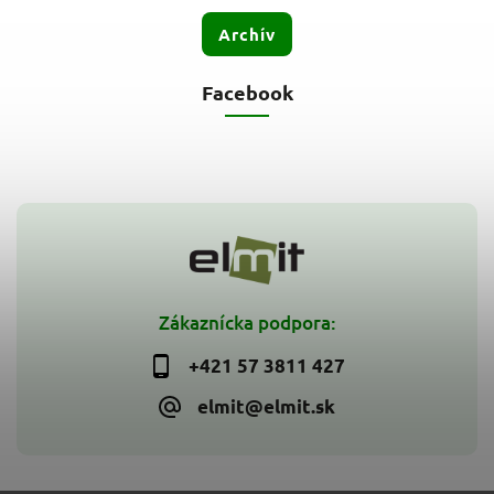
Archív
Facebook
Zákaznícka podpora:
+421 57 3811 427
elmit@elmit.sk