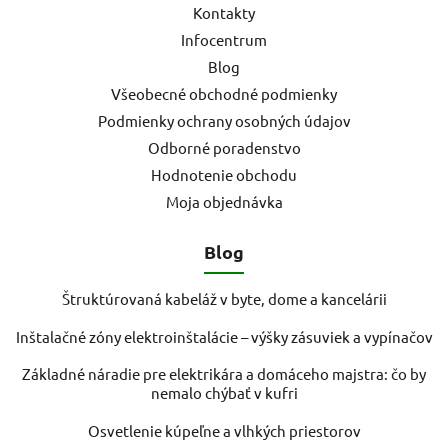
Kontakty
Infocentrum
Blog
Všeobecné obchodné podmienky
Podmienky ochrany osobných údajov
Odborné poradenstvo
Hodnotenie obchodu
Moja objednávka
Blog
Štruktúrovaná kabeláž v byte, dome a kancelárii
Inštalačné zóny elektroinštalácie – výšky zásuviek a vypínačov
Základné náradie pre elektrikára a domáceho majstra: čo by
nemalo chýbať v kufri
Osvetlenie kúpeľne a vlhkých priestorov