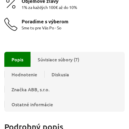
Objemové zľavy
1% za každých 100€ až do 10%
Poradíme s výberom
Sme tu pre Vás Po - So
Popis
Súvisiace súbory (7)
Hodnotenie
Diskusia
Značka
ABB, s.r.o.
Ostatné informácie
Podrobný popis