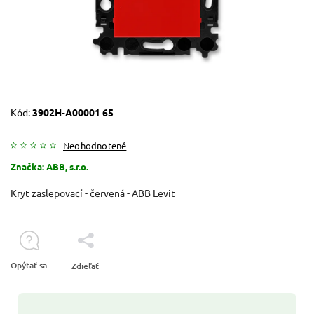
Kód:
3902H-A00001 65
Neohodnotené
Značka:
ABB, s.r.o.
Kryt zaslepovací - červená - ABB Levit
Opýtať sa
Zdieľať