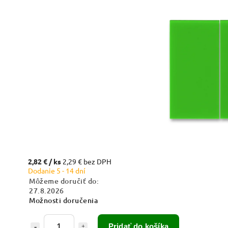
2,82 €
/ ks
2,29 € bez DPH
Dodanie 5 - 14 dní
Môžeme doručiť do:
27.8.2026
Možnosti doručenia
Pridať do košíka