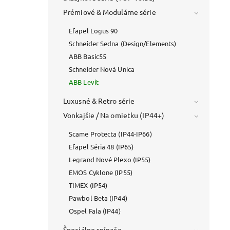
Prémiové & Modulárne série
Efapel Logus 90
Schneider Sedna (Design/Elements)
ABB Basic55
Schneider Nová Unica
ABB Levit
Luxusné & Retro série
Vonkajšie / Na omietku (IP44+)
Scame Protecta (IP44-IP66)
Efapel Séria 48 (IP65)
Legrand Nové Plexo (IP55)
EMOS Cyklone (IP55)
TIMEX (IP54)
Pawbol Beta (IP44)
Ospel Fala (IP44)
Špeciálne spínače