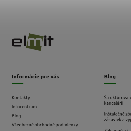
Informácie pre vás
Blog
Kontakty
Štruktúrovan
kancelárii
Infocentrum
Inštalačné zó
Blog
zásuviek a v
Všeobecné obchodné podmienky
Základné nára