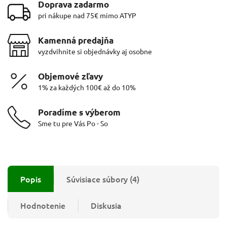
Doprava zadarmo
pri nákupe nad 75€ mimo ATYP
Kamenná predajňa
vyzdvihnite si objednávky aj osobne
Objemové zľavy
1% za každých 100€ až do 10%
Poradíme s výberom
Sme tu pre Vás Po - So
Popis
Súvisiace súbory (4)
Hodnotenie
Diskusia