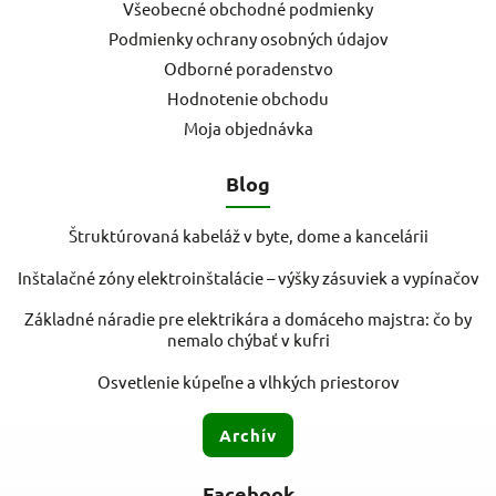
Všeobecné obchodné podmienky
Podmienky ochrany osobných údajov
Odborné poradenstvo
Hodnotenie obchodu
Moja objednávka
Blog
Štruktúrovaná kabeláž v byte, dome a kancelárii
Inštalačné zóny elektroinštalácie – výšky zásuviek a vypínačov
Základné náradie pre elektrikára a domáceho majstra: čo by
nemalo chýbať v kufri
Osvetlenie kúpeľne a vlhkých priestorov
Archív
Facebook