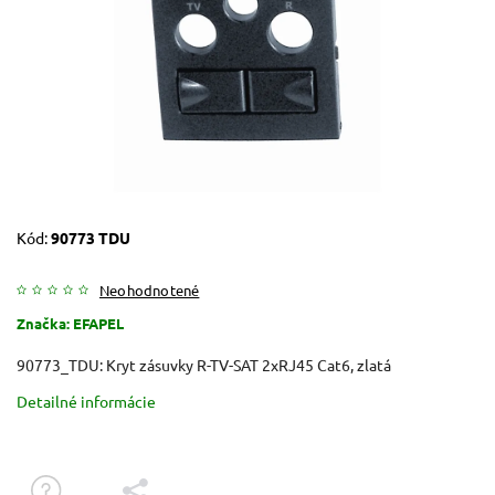
Kód:
90773 TDU
Neohodnotené
Značka:
EFAPEL
90773_TDU: Kryt zásuvky R-TV-SAT 2xRJ45 Cat6, zlatá
Detailné informácie