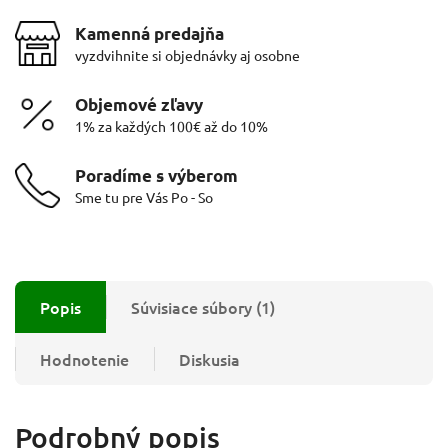
Kamenná predajňa
vyzdvihnite si objednávky aj osobne
Objemové zľavy
1% za každých 100€ až do 10%
Poradíme s výberom
Sme tu pre Vás Po - So
Popis
Súvisiace súbory (1)
Hodnotenie
Diskusia
Podrobný popis