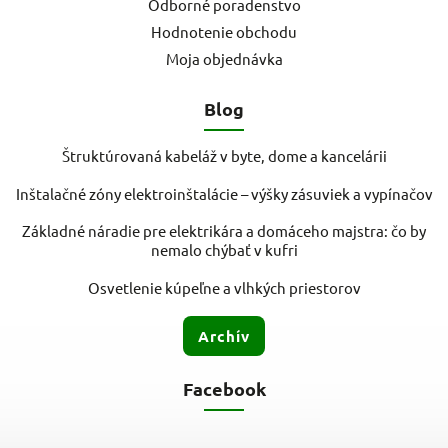
Odborné poradenstvo
Hodnotenie obchodu
Moja objednávka
Blog
Štruktúrovaná kabeláž v byte, dome a kancelárii
Inštalačné zóny elektroinštalácie – výšky zásuviek a vypínačov
Základné náradie pre elektrikára a domáceho majstra: čo by
nemalo chýbať v kufri
Osvetlenie kúpeľne a vlhkých priestorov
Archív
Facebook