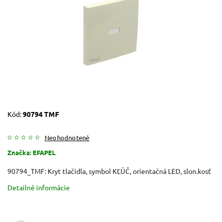
Kód:
90794 TMF
Neohodnotené
Značka:
EFAPEL
90794_TMF: Kryt tlačidla, symbol KĽÚČ, orientačná LED, slon.kosť
Detailné informácie