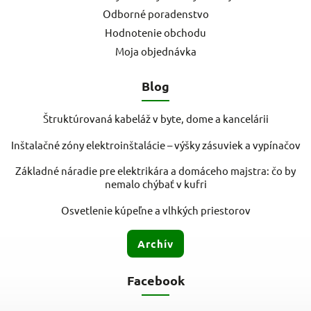
Odborné poradenstvo
Hodnotenie obchodu
Moja objednávka
Blog
Štruktúrovaná kabeláž v byte, dome a kancelárii
Inštalačné zóny elektroinštalácie – výšky zásuviek a vypínačov
Základné náradie pre elektrikára a domáceho majstra: čo by
nemalo chýbať v kufri
Osvetlenie kúpeľne a vlhkých priestorov
Archív
Facebook