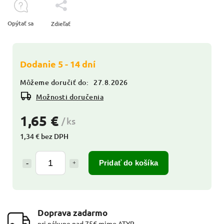
Opýtať sa
Zdieľať
Dodanie 5 - 14 dní
Môžeme doručiť do:
27.8.2026
Možnosti doručenia
1,65 €
/ ks
1,34 € bez DPH
Pridať do košíka
Doprava zadarmo
pri nákupe nad 75€ mimo ATYP