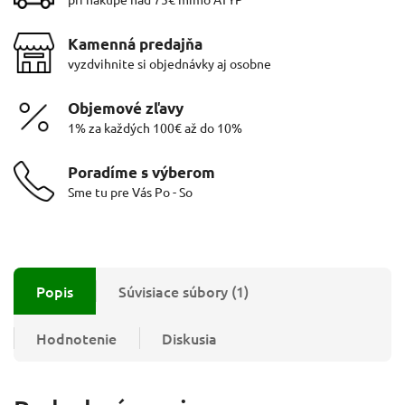
Kamenná predajňa
vyzdvihnite si objednávky aj osobne
Objemové zľavy
1% za každých 100€ až do 10%
Poradíme s výberom
Sme tu pre Vás Po - So
Popis
Súvisiace súbory (1)
Hodnotenie
Diskusia