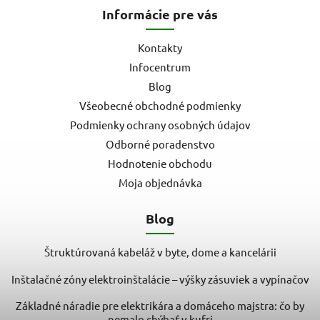
Informácie pre vás
Kontakty
Infocentrum
Blog
Všeobecné obchodné podmienky
Podmienky ochrany osobných údajov
Odborné poradenstvo
Hodnotenie obchodu
Moja objednávka
Blog
Štruktúrovaná kabeláž v byte, dome a kancelárii
Inštalačné zóny elektroinštalácie – výšky zásuviek a vypínačov
Základné náradie pre elektrikára a domáceho majstra: čo by
nemalo chýbať v kufri