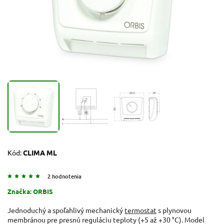
Kód:
CLIMA ML
2 hodnotenia
Značka:
ORBIS
Jednoduchý a spoľahlivý mechanický
termostat
s plynovou
membránou pre presnú reguláciu teploty (+5 až +30 °C). Model