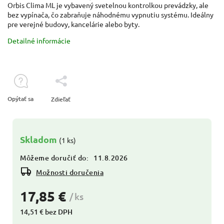
Orbis Clima ML je vybavený svetelnou kontrolkou prevádzky, ale
bez vypínača, čo zabraňuje náhodnému vypnutiu systému. Ideálny
pre verejné budovy, kancelárie alebo byty.
Detailné informácie
Opýtať sa
Zdieľať
Skladom
(1 ks)
Môžeme doručiť do:
11.8.2026
Možnosti doručenia
17,85 €
/ ks
14,51 € bez DPH