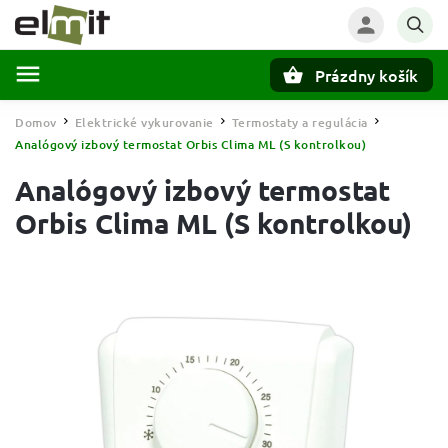
Prázdny košík
Hľadať
Domov
Elektrické vykurovanie
Termostaty a regulácia
/
/
/
Analógový izbový termostat Orbis Clima ML (S kontrolkou)
Analógový izbový termostat
Orbis Clima ML (S kontrolkou)