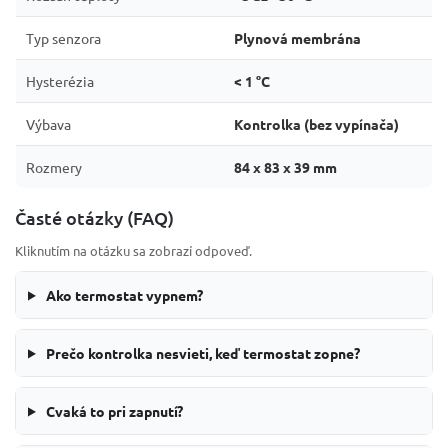
Typ senzora
Plynová membrána
Hysterézia
< 1 °C
Výbava
Kontrolka (bez vypínača)
Rozmery
84 x 83 x 39 mm
Časté otázky (FAQ)
Kliknutím na otázku sa zobrazí odpoveď.
Ako termostat vypnem?
Prečo kontrolka nesvieti, keď termostat zopne?
Cvaká to pri zapnutí?