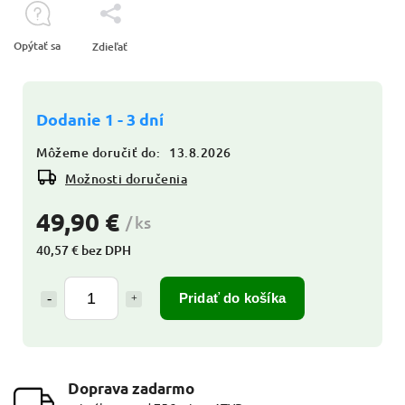
Opýtať sa
Zdieľať
Dodanie 1 - 3 dní
Môžeme doručiť do:
13.8.2026
Možnosti doručenia
49,90 €
/ ks
40,57 € bez DPH
Pridať do košíka
Doprava zadarmo