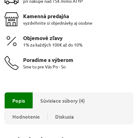
pri nákupe nad 75€ mimo ATYP
Kamenná predajňa
vyzdvihnite si objednávky aj osobne
Objemové zľavy
1% za každých 100€ až do 10%
Poradíme s výberom
Sme tu pre Vás Po - So
Popis
Súvisiace súbory (4)
Hodnotenie
Diskusia