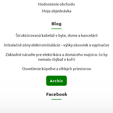
Hodnotenie obchodu
Moja objednávka
Blog
Štruktúrovaná kabeláž v byte, dome a kancelárii
Inštalačné zóny elektroinštalácie – výšky zásuviek a vypínačov
Základné náradie pre elektrikára a domáceho majstra: čo by
nemalo chýbať v kufri
Osvetlenie kúpeľne a vlhkých priestorov
Archív
Facebook