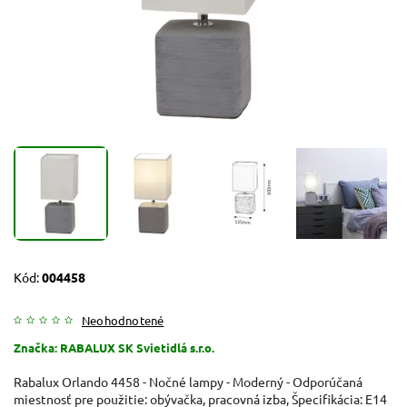
Kód:
004458
Neohodnotené
Značka:
RABALUX SK Svietidlá s.r.o.
Rabalux Orlando 4458 - Nočné lampy - Moderný - Odporúčaná
miestnosť pre použitie: obývačka, pracovná izba, Špecifikácia: E14