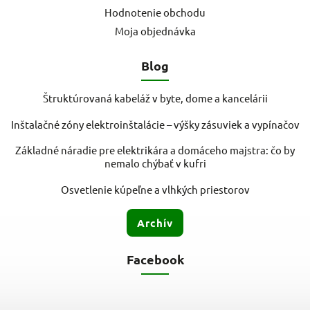
Hodnotenie obchodu
Moja objednávka
Blog
Štruktúrovaná kabeláž v byte, dome a kancelárii
Inštalačné zóny elektroinštalácie – výšky zásuviek a vypínačov
Základné náradie pre elektrikára a domáceho majstra: čo by
nemalo chýbať v kufri
Osvetlenie kúpeľne a vlhkých priestorov
Archív
Facebook