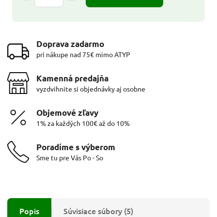
Doprava zadarmo
pri nákupe nad 75€ mimo ATYP
Kamenná predajňa
vyzdvihnite si objednávky aj osobne
Objemové zľavy
1% za každých 100€ až do 10%
Poradíme s výberom
Sme tu pre Vás Po - So
Popis
Súvisiace súbory (5)