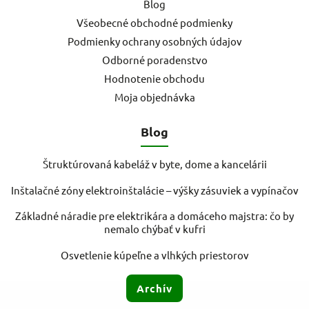
Blog
Všeobecné obchodné podmienky
Podmienky ochrany osobných údajov
Odborné poradenstvo
Hodnotenie obchodu
Moja objednávka
Blog
Štruktúrovaná kabeláž v byte, dome a kancelárii
Inštalačné zóny elektroinštalácie – výšky zásuviek a vypínačov
Základné náradie pre elektrikára a domáceho majstra: čo by
nemalo chýbať v kufri
Osvetlenie kúpeľne a vlhkých priestorov
Archív