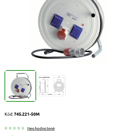
Kód:
745.221-50M
Neohodnotené