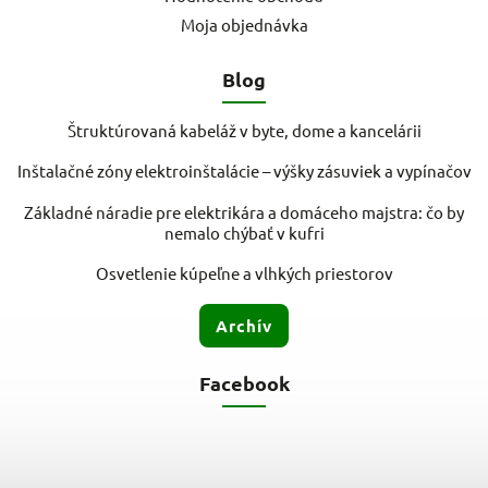
Moja objednávka
Blog
Štruktúrovaná kabeláž v byte, dome a kancelárii
Inštalačné zóny elektroinštalácie – výšky zásuviek a vypínačov
Základné náradie pre elektrikára a domáceho majstra: čo by
nemalo chýbať v kufri
Osvetlenie kúpeľne a vlhkých priestorov
Archív
Facebook