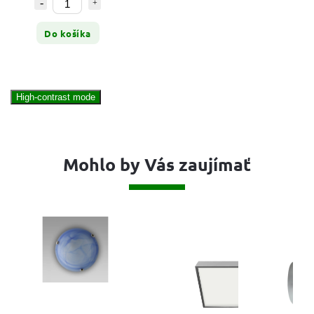
Do košíka
High-contrast mode
Mohlo by Vás zaujímať