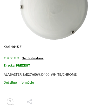
Kód:
1415 F
Neohodnotené
Značka:
PREZENT
ALABASTER 2xE27/60W, D400, WHITE/CHROME
Detailné informácie