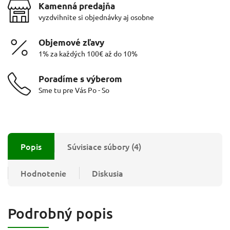
Kamenná predajňa
vyzdvihnite si objednávky aj osobne
Objemové zľavy
1% za každých 100€ až do 10%
Poradíme s výberom
Sme tu pre Vás Po - So
Popis
Súvisiace súbory (4)
Hodnotenie
Diskusia
Podrobný popis