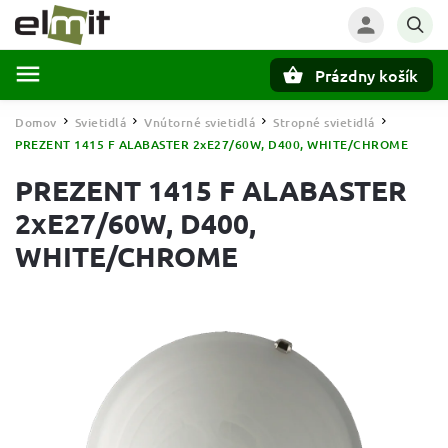
Prázdny košík
Hľadať
Domov
Svietidlá
Vnútorné svietidlá
Stropné svietidlá
/
/
/
/
PREZENT 1415 F ALABASTER 2xE27/60W, D400, WHITE/CHROME
PREZENT 1415 F ALABASTER
2xE27/60W, D400,
WHITE/CHROME