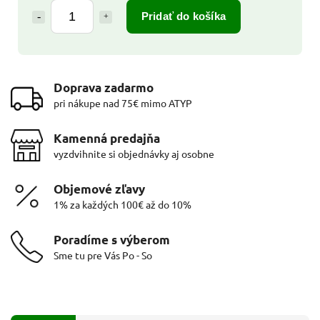
Pridať do košíka
Doprava zadarmo
pri nákupe nad 75€ mimo ATYP
Kamenná predajňa
vyzdvihnite si objednávky aj osobne
Objemové zľavy
1% za každých 100€ až do 10%
Poradíme s výberom
Sme tu pre Vás Po - So