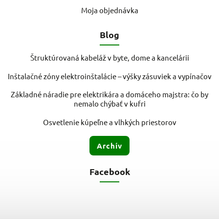
Moja objednávka
Blog
Štruktúrovaná kabeláž v byte, dome a kancelárii
Inštalačné zóny elektroinštalácie – výšky zásuviek a vypínačov
Základné náradie pre elektrikára a domáceho majstra: čo by
nemalo chýbať v kufri
Osvetlenie kúpeľne a vlhkých priestorov
Archív
Facebook