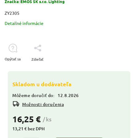
Značka:
EMOS SK s.r.o. Lighting
ZY2305
Detailné informácie
Opýtať sa
Zdieľať
Skladom u dodávateľa
Môžeme doručiť do:
12.8.2026
Možnosti doručenia
16,25 €
/ ks
13,21 € bez DPH