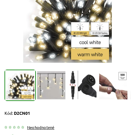
Kód:
D2CN01
Neohodnotené