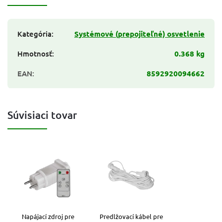
Kategória
:
Systémové (prepojiteľné) osvetlenie
Hmotnosť
:
0.368 kg
EAN
:
8592920094662
Súvisiaci tovar
Napájací zdroj pre
Predlžovací kábel pre