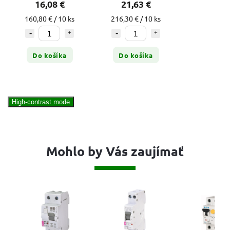
16,08 €
21,63 €
160,80 € / 10 ks
216,30 € / 10 ks
Do košíka
Do košíka
High-contrast mode
Mohlo by Vás zaujímať