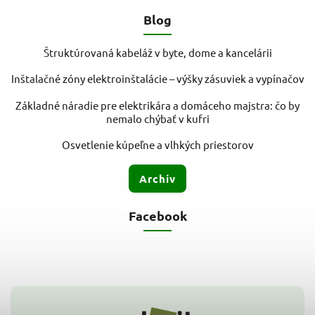
Blog
Štruktúrovaná kabeláž v byte, dome a kancelárii
Inštalačné zóny elektroinštalácie – výšky zásuviek a vypínačov
Základné náradie pre elektrikára a domáceho majstra: čo by
nemalo chýbať v kufri
Osvetlenie kúpeľne a vlhkých priestorov
Archív
Facebook