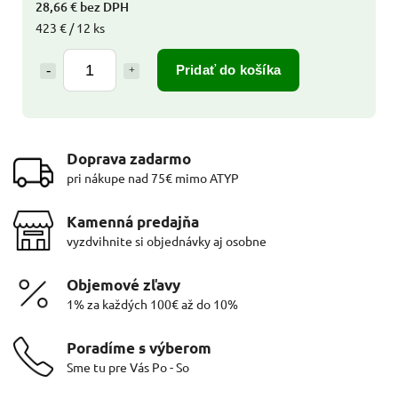
28,66 € bez DPH
423 € / 12 ks
Pridať do košíka
Doprava zadarmo
pri nákupe nad 75€ mimo ATYP
Kamenná predajňa
vyzdvihnite si objednávky aj osobne
Objemové zľavy
1% za každých 100€ až do 10%
Poradíme s výberom
Sme tu pre Vás Po - So