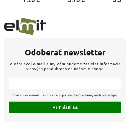
7,18 €
5,78 €
5,51 €
Odoberať newsletter
Vložte svoj e-mail a my Vám budeme zasielať informácie
o nových produktoch na našom e-shope.
Vložením e-mailu súhlasíte s
podmienkami ochrany osobných údajov
Prihlásiť sa