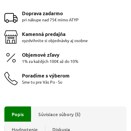
Doprava zadarmo
pri nákupe nad 75€ mimo ATYP
Kamenná predajňa
vyzdvihnite si objednávky aj osobne
Objemové zľavy
1% za každých 100€ až do 10%
Poradíme s výberom
Sme tu pre Vás Po - So
Popis
Súvisiace súbory (5)
Hodnotenie
Diskusia