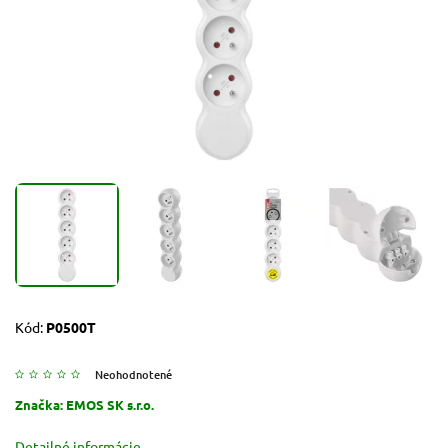
Kód:
P0500T
Neohodnotené
Značka:
EMOS SK s.r.o.
Detailné informácie