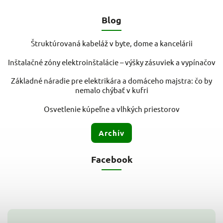
Blog
Štruktúrovaná kabeláž v byte, dome a kancelárii
Inštalačné zóny elektroinštalácie – výšky zásuviek a vypínačov
Základné náradie pre elektrikára a domáceho majstra: čo by
nemalo chýbať v kufri
Osvetlenie kúpeľne a vlhkých priestorov
Archív
Facebook