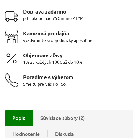
Doprava zadarmo
pri nákupe nad 75€ mimo ATYP
Kamenná predajňa
vyzdvihnite si objednávky aj osobne
Objemové zľavy
1% za každých 100€ až do 10%
Poradíme s výberom
Sme tu pre Vás Po - So
Popis
Súvisiace súbory (2)
Hodnotenie
Diskusia