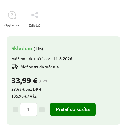
Opýtať sa
Zdieľať
Skladom
(1 ks)
Môžeme doručiť do:
11.8.2026
Možnosti doručenia
33,99 €
/ ks
27,63 € bez DPH
135,96 € / 4 ks
Pridať do košíka