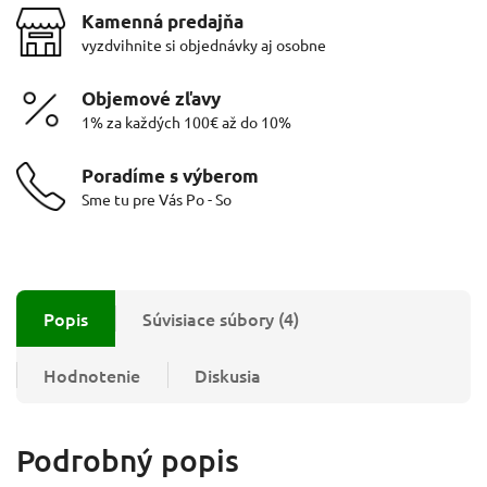
Kamenná predajňa
vyzdvihnite si objednávky aj osobne
Objemové zľavy
1% za každých 100€ až do 10%
Poradíme s výberom
Sme tu pre Vás Po - So
Popis
Súvisiace súbory (4)
Hodnotenie
Diskusia
Podrobný popis