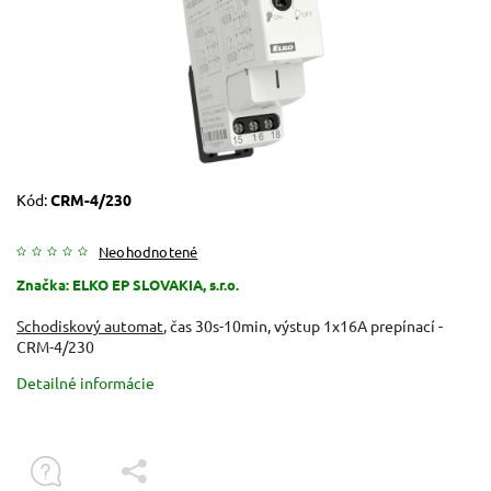
Kód:
CRM-4/230
Neohodnotené
Značka:
ELKO EP SLOVAKIA, s.r.o.
Schodiskový automat
, čas 30s-10min, výstup 1x16A prepínací -
CRM-4/230
Detailné informácie