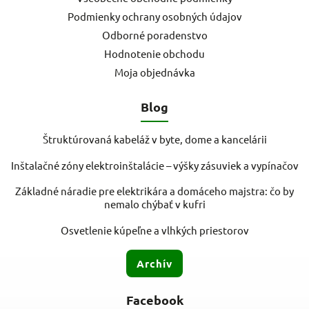
Podmienky ochrany osobných údajov
Odborné poradenstvo
Hodnotenie obchodu
Moja objednávka
Blog
Štruktúrovaná kabeláž v byte, dome a kancelárii
Inštalačné zóny elektroinštalácie – výšky zásuviek a vypínačov
Základné náradie pre elektrikára a domáceho majstra: čo by
nemalo chýbať v kufri
Osvetlenie kúpeľne a vlhkých priestorov
Archív
Facebook