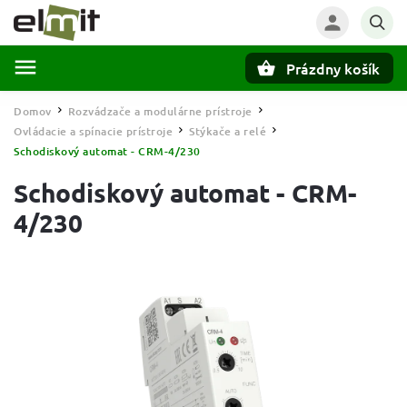
Prázdny košík
Hľadať
Domov
Rozvádzače a modulárne prístroje
/
/
Ovládacie a spínacie prístroje
Stýkače a relé
/
/
Schodiskový automat - CRM-4/230
Schodiskový automat - CRM-
4/230