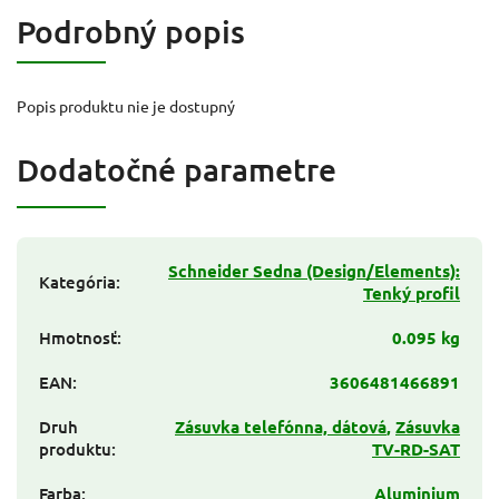
Podrobný popis
Popis produktu nie je dostupný
Dodatočné parametre
Schneider Sedna (Design/Elements):
Kategória
:
Tenký profil
Hmotnosť
:
0.095 kg
EAN
:
3606481466891
Druh
Zásuvka telefónna, dátová
,
Zásuvka
produktu
:
TV-RD-SAT
Farba
:
Aluminium