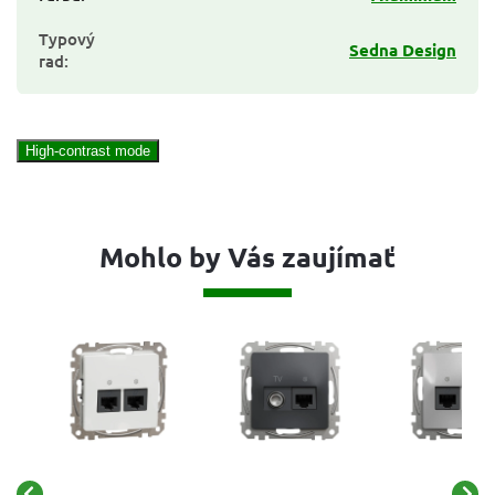
Typový
Sedna Design
rad
:
High-contrast mode
Mohlo by Vás zaujímať