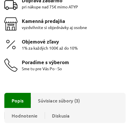
Doprava zadarmo
pri nákupe nad 75€ mimo ATYP
Kamenná predajňa
vyzdvihnite si objednávky aj osobne
Objemové zľavy
1% za každých 100€ až do 10%
Poradíme s výberom
Sme tu pre Vás Po - So
Popis
Súvisiace súbory (3)
Hodnotenie
Diskusia