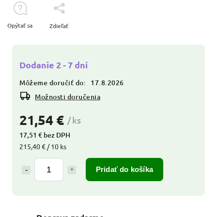
Opýtať sa
Zdieľať
Dodanie 2 - 7 dní
Môžeme doručiť do:
17.8.2026
Možnosti doručenia
21,54 €
/ ks
17,51 € bez DPH
215,40 € / 10 ks
Pridať do košíka