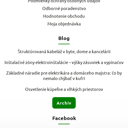
Podmienky ochrany osobných údajov
Odborné poradenstvo
Hodnotenie obchodu
Moja objednávka
Blog
Štruktúrovaná kabeláž v byte, dome a kancelárii
Inštalačné zóny elektroinštalácie – výšky zásuviek a vypínačov
Základné náradie pre elektrikára a domáceho majstra: čo by
nemalo chýbať v kufri
Osvetlenie kúpeľne a vlhkých priestorov
Archív
Facebook