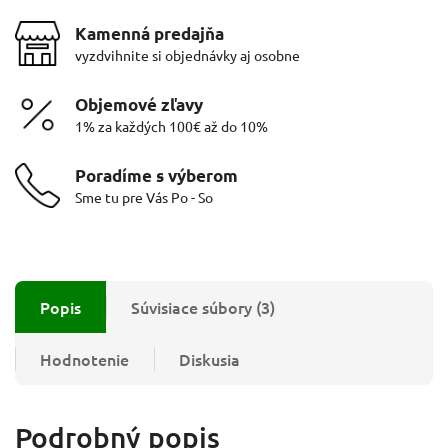
Kamenná predajňa
vyzdvihnite si objednávky aj osobne
Objemové zľavy
1% za každých 100€ až do 10%
Poradíme s výberom
Sme tu pre Vás Po - So
Popis
Súvisiace súbory (3)
Hodnotenie
Diskusia
Podrobný popis