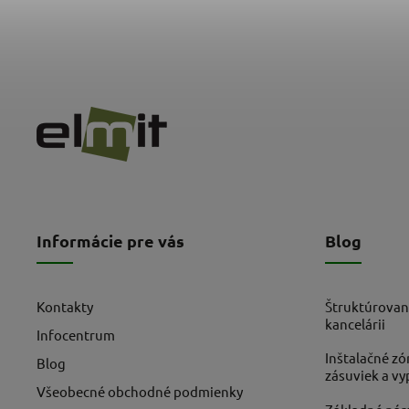
Informácie pre vás
Blog
Kontakty
Štruktúrovan
kancelárii
Infocentrum
Inštalačné zó
Blog
zásuviek a v
Všeobecné obchodné podmienky