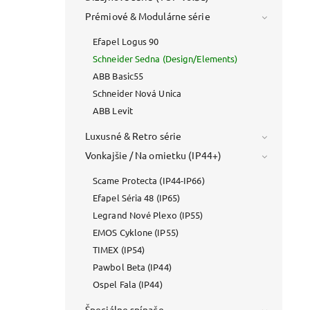
Prémiové & Modulárne série
Efapel Logus 90
Schneider Sedna (Design/Elements)
ABB Basic55
Schneider Nová Unica
ABB Levit
Luxusné & Retro série
Vonkajšie / Na omietku (IP44+)
Scame Protecta (IP44-IP66)
Efapel Séria 48 (IP65)
Legrand Nové Plexo (IP55)
EMOS Cyklone (IP55)
TIMEX (IP54)
Pawbol Beta (IP44)
Ospel Fala (IP44)
Špeciálne spínače