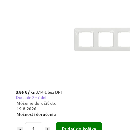
3,86 €
/ ks
3,14 € bez DPH
Dodanie 2 - 7 dní
Môžeme doručiť do:
19.8.2026
Možnosti doručenia
Pridať do košíka