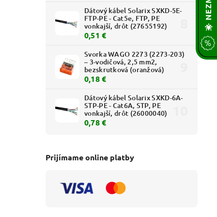
Dátový kábel Solarix SXKD-5E-
FTP-PE - Cat5e, FTP, PE
vonkajší, drôt (27655192)
0,51 €
Svorka WAGO 2273 (2273-203)
– 3-vodičová, 2,5 mm2,
bezskrutková (oranžová)
0,18 €
Dátový kábel Solarix SXKD-6A-
STP-PE - Cat6A, STP, PE
vonkajší, drôt (26000040)
0,78 €
Prijímame online platby