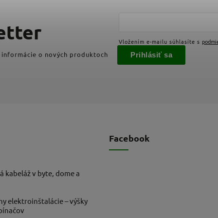
etter
Vložením e-mailu súhlasíte s
podmi
 informácie o nových produktoch
Prihlásiť sa
Facebook
á kabeláž v byte, dome a
ny elektroinštalácie – výšky
ypínačov