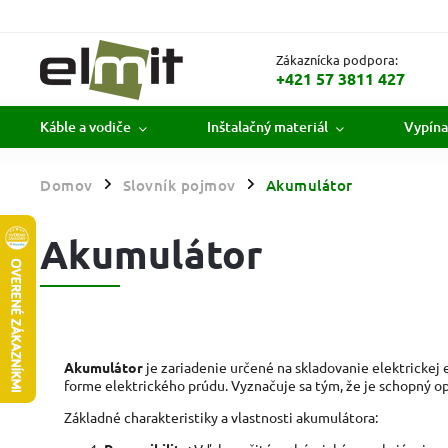
Zákaznícka podpora:
+421 57 3811 427
Káble a vodiče
Inštalačný materiál
Vypína
Domov
Slovník pojmov
Akumulátor
/
/
Akumulátor
Akumulátor
je zariadenie určené na skladovanie elektrickej
forme elektrického prúdu. Vyznačuje sa tým, že je schopný op
Základné charakteristiky a vlastnosti akumulátora: