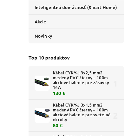
Inteligentná domácnosť (Smart Home)
Akcie
Novinky
Top 10 produktov
Kábel CYKY-J 3x2,5 mm2
medený PVC čierny – 100m
akciové balenie pre zásuvky
16A
130 €
Kábel CYKY-J 3x1,5 mm2
medený PVC čierny – 100m
akciové balenie pre svetelné
okruhy
80 €