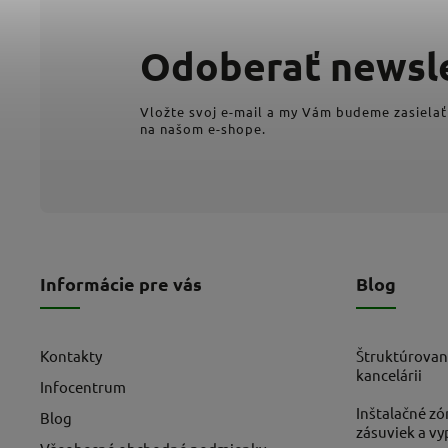
Odoberať newsl
Vložte svoj e-mail a my Vám budeme zasielať
na našom e-shope.
Informácie pre vás
Blog
Kontakty
Štruktúrovan
kancelárii
Infocentrum
Inštalačné zó
Blog
zásuviek a v