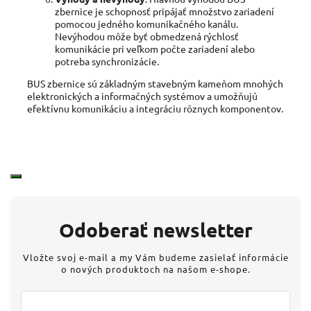
zbernice je schopnosť pripájať množstvo zariadení
pomocou jedného komunikačného kanálu.
Nevýhodou môže byť obmedzená rýchlosť
komunikácie pri veľkom počte zariadení alebo
potreba synchronizácie.
BUS zbernice sú základným stavebným kameňom mnohých
elektronických a informačných systémov a umožňujú
efektívnu komunikáciu a integráciu rôznych komponentov.
Odoberať newsletter
Vložte svoj e-mail a my Vám budeme zasielať informácie
o nových produktoch na našom e-shope.