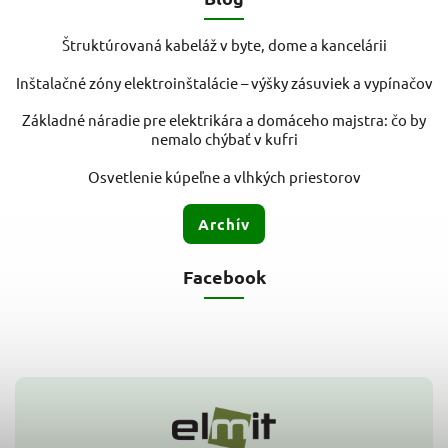
Štruktúrovaná kabeláž v byte, dome a kancelárii
Inštalačné zóny elektroinštalácie – výšky zásuviek a vypínačov
Základné náradie pre elektrikára a domáceho majstra: čo by
nemalo chýbať v kufri
Osvetlenie kúpeľne a vlhkých priestorov
Archív
Facebook