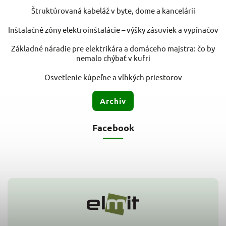
Štruktúrovaná kabeláž v byte, dome a kancelárii
Inštalačné zóny elektroinštalácie – výšky zásuviek a vypínačov
Základné náradie pre elektrikára a domáceho majstra: čo by
nemalo chýbať v kufri
Osvetlenie kúpeľne a vlhkých priestorov
Archív
Facebook