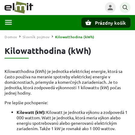
Prázdny košík
Hľadať
Domov
Slovník pojmov
Kilowatthodina (kWh)
/
/
Kilowatthodina (kWh)
Kilowatthodina (kWh) je jednotka elektrickej energie, ktorá sa
často používa na meranie spotreby elektrickej energie v
domácnostiach, priemysle a komerčných zariadeniach. Je to
jednotka, ktorá zodpovedá výkonnosti 1 kilowattu (kW) počas
jednej hodiny.
Pre lepšie pochopenie:
Kilowatt (kW):
Kilowatt je jednotka výkonu a zodpovedá 1
000 wattom. Watt je jednotka, ktorá meria výkon alebo
energiu spotrebovanú alebo generovanú elektrickým
zariadením. Takže 1 kW je rovnaké ako 1 000 wattov.