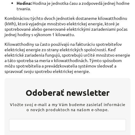
Hodina:
Hodina je jednotka času a zodpovedá jednej hodine
trvania.
Kombináciou týchto dvoch jednotiek dostaneme kilowatthodinu
(kWh), ktorá vyjadruje množstvo elektrickej energie, ktoré je
spotrebované alebo generované elektrickými zariadeniami počas
jednej hodiny s výkonom 1 kilowattu.
Kilowatthodiny sa často používajú na fakturáciu spotrebiteľov
elektrickej energie zo strany elektrických spoločností. Keď
elektrické zariadenia fungujú, spotrebujú určité množstvo energie
a táto spotreba sa meria v kilowatthodinách. Týmto spôsobom
môžu spotrebitelia a prevádzkovatelia systémov sledovať a
spravovať svoju spotrebu elektrickej energie.
Odoberať newsletter
Vložte svoj e-mail a my Vám budeme zasielať informácie
o nových produktoch na našom e-shope.