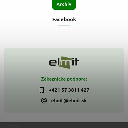
Archív
Facebook
Zákaznícka podpora:
+421 57 3811 427
elmit@elmit.sk