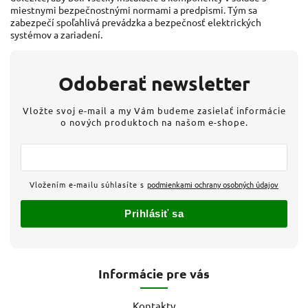
miestnymi bezpečnostnými normami a predpismi. Tým sa
zabezpečí spoľahlivá prevádzka a bezpečnosť elektrických
systémov a zariadení.
Odoberať newsletter
Vložte svoj e-mail a my Vám budeme zasielať informácie
o nových produktoch na našom e-shope.
Vložením e-mailu súhlasíte s
podmienkami ochrany osobných údajov
Prihlásiť sa
Informácie pre vás
Kontakty