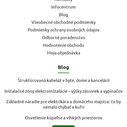
Infocentrum
Blog
Všeobecné obchodné podmienky
Podmienky ochrany osobných údajov
Odborné poradenstvo
Hodnotenie obchodu
Moja objednávka
Blog
Štruktúrovaná kabeláž v byte, dome a kancelárii
Inštalačné zóny elektroinštalácie – výšky zásuviek a vypínačov
Základné náradie pre elektrikára a domáceho majstra: čo by
nemalo chýbať v kufri
Osvetlenie kúpeľne a vlhkých priestorov