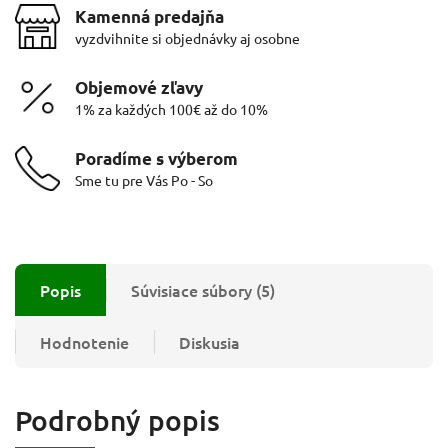
Kamenná predajňa
vyzdvihnite si objednávky aj osobne
Objemové zľavy
1% za každých 100€ až do 10%
Poradíme s výberom
Sme tu pre Vás Po - So
Popis
Súvisiace súbory (5)
Hodnotenie
Diskusia
Podrobný popis