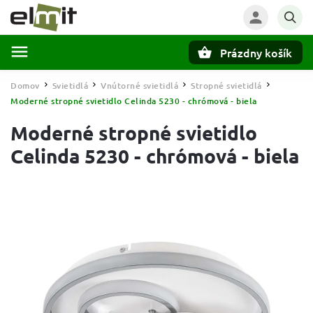
Prázdny košík
Hľadať
Domov
Svietidlá
Vnútorné svietidlá
Stropné svietidlá
/
/
/
/
Moderné stropné svietidlo Celinda 5230 - chrómová - biela
Moderné stropné svietidlo
Celinda 5230 - chrómová - biela