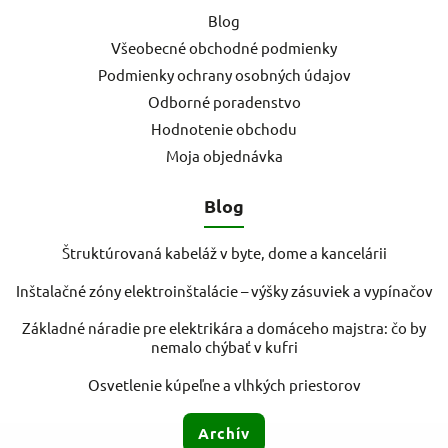
Blog
Všeobecné obchodné podmienky
Podmienky ochrany osobných údajov
Odborné poradenstvo
Hodnotenie obchodu
Moja objednávka
Blog
Štruktúrovaná kabeláž v byte, dome a kancelárii
Inštalačné zóny elektroinštalácie – výšky zásuviek a vypínačov
Základné náradie pre elektrikára a domáceho majstra: čo by
nemalo chýbať v kufri
Osvetlenie kúpeľne a vlhkých priestorov
Archív