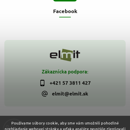
Facebook
Zákaznícka podpora:
+421 57 3811 427
elmit@elmit.sk
Používame súbory cookie, aby sme vám umožnili pohodlné
prehliadanie webovej stránky a vďaka analýze neustále zlepšovali