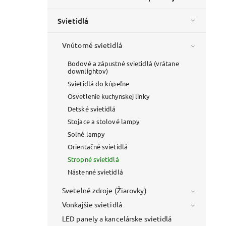
Svietidlá
Vnútorné svietidlá
Bodové a zápustné svietidlá (vrátane
downlightov)
Svietidlá do kúpeľne
Osvetlenie kuchynskej linky
Detské svietidlá
Stojace a stolové lampy
Soľné lampy
Orientačné svietidlá
Stropné svietidlá
Nástenné svietidlá
Svetelné zdroje (Žiarovky)
Vonkajšie svietidlá
LED panely a kancelárske svietidlá