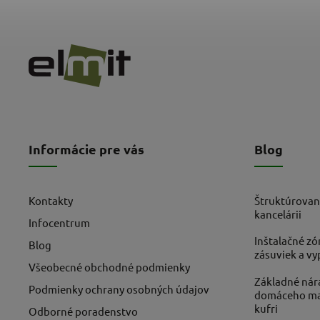
Informácie pre vás
Blog
Kontakty
Štruktúrovan
kancelárii
Infocentrum
Inštalačné zó
Blog
zásuviek a v
Všeobecné obchodné podmienky
Základné nára
Podmienky ochrany osobných údajov
domáceho maj
kufri
Odborné poradenstvo