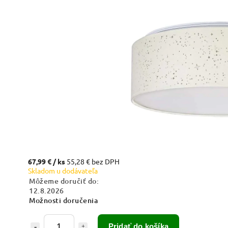
67,99 €
/ ks
55,28 € bez DPH
Skladom u dodávateľa
Môžeme doručiť do:
12.8.2026
Možnosti doručenia
Pridať do košíka