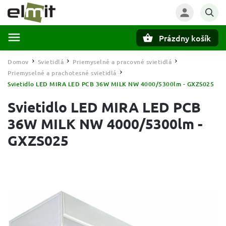
Prázdny košík
Hľadať
Domov
Svietidlá
Priemyselné a pracovné svietidlá
/
/
/
Priemyselné a prachotesné svietidlá
/
Svietidlo LED MIRA LED PCB 36W MILK NW 4000/5300lm - GXZS025
Svietidlo LED MIRA LED PCB
36W MILK NW 4000/5300lm -
GXZS025