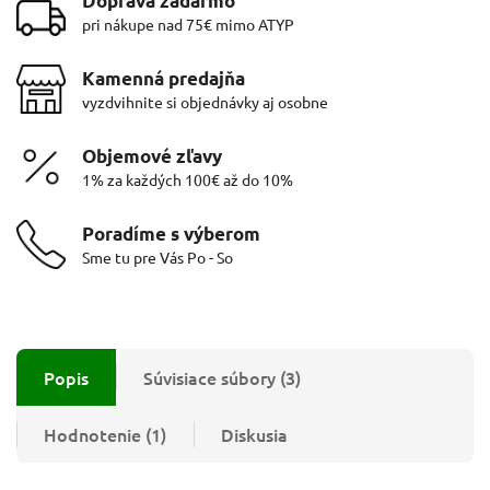
Doprava zadarmo
pri nákupe nad 75€ mimo ATYP
Kamenná predajňa
vyzdvihnite si objednávky aj osobne
Objemové zľavy
1% za každých 100€ až do 10%
Poradíme s výberom
Sme tu pre Vás Po - So
Popis
Súvisiace súbory (3)
Hodnotenie (1)
Diskusia