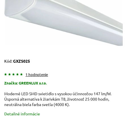
Kód:
GXZS025
1 hodnotenie
Značka:
GREENLUX s.r.o.
Moderné LED SMD svietidlo s vysokou účinnosťou 147 lm/W.
Úsporná alternatíva k žiarivkám T8, životnosť 25 000 hodín,
neutrálna biela farba svetla (4000 K).
Detailné informácie