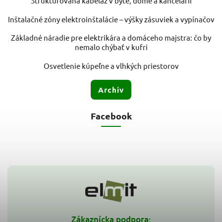
Štruktúrovaná kabeláž v byte, dome a kancelárii
Inštalačné zóny elektroinštalácie – výšky zásuviek a vypínačov
Základné náradie pre elektrikára a domáceho majstra: čo by
nemalo chýbať v kufri
Osvetlenie kúpeľne a vlhkých priestorov
Archív
Facebook
Zákaznícka podpora: