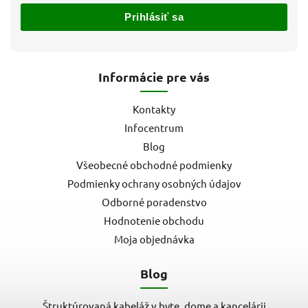
Prihlásiť sa
Informácie pre vás
Kontakty
Infocentrum
Blog
Všeobecné obchodné podmienky
Podmienky ochrany osobných údajov
Odborné poradenstvo
Hodnotenie obchodu
Moja objednávka
Blog
Štruktúrovaná kabeláž v byte, dome a kancelárii