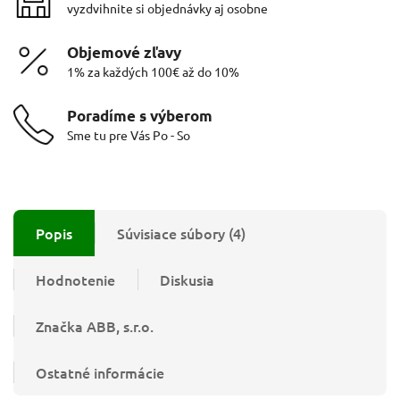
vyzdvihnite si objednávky aj osobne
Objemové zľavy
1% za každých 100€ až do 10%
Poradíme s výberom
Sme tu pre Vás Po - So
Popis
Súvisiace súbory (4)
Hodnotenie
Diskusia
Značka
ABB, s.r.o.
Ostatné informácie