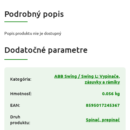
Podrobný popis
Popis produktu nie je dostupný
Dodatočné parametre
ABB Swing / Swing L: Vypínače,
Kategória
:
zásuvky a rámiky
Hmotnosť
:
0.056 kg
EAN
:
8595017245367
Druh
Spínač, prepínač
produktu
: