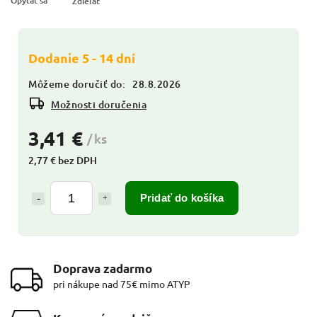
Opýtať sa
Zdieľať
Dodanie 5 - 14 dní
Môžeme doručiť do:
28.8.2026
Možnosti doručenia
3,41 €
/ ks
2,77 € bez DPH
Pridať do košíka
Doprava zadarmo
pri nákupe nad 75€ mimo ATYP