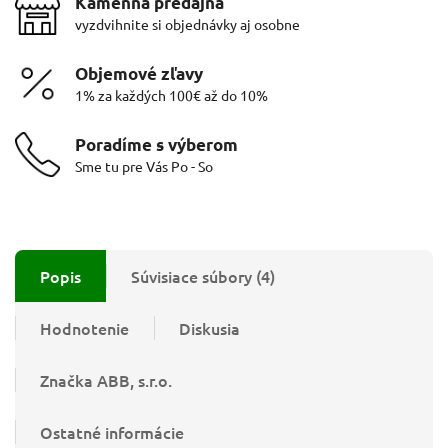
Kamenná predajňa
vyzdvihnite si objednávky aj osobne
Objemové zľavy
1% za každých 100€ až do 10%
Poradíme s výberom
Sme tu pre Vás Po - So
Popis
Súvisiace súbory (4)
Hodnotenie
Diskusia
Značka
ABB, s.r.o.
Ostatné informácie