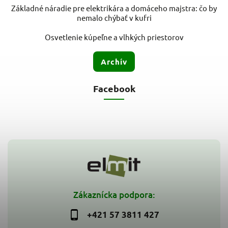
Základné náradie pre elektrikára a domáceho majstra: čo by
nemalo chýbať v kufri
Osvetlenie kúpeľne a vlhkých priestorov
Archív
Facebook
Zákaznícka podpora:
+421 57 3811 427