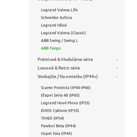
Legrand Valena Life
Schneider Asfora
Legrand Niloé
Legrand Valena (Classic)
ABB Swing / Swing L
ABB Tango
Prémiové & Modulárne série
Luxusné & Retro série
Vonkajšie / Na omietku (IP44+)
Scame Protecta (IP44-IP66)
Efapel Séria 48 (IP65)
Legrand Nové Plexo (IP55)
EMOS Cyklone (IP55)
TIMEX (IP54)
Pawbol Beta (IP44)
Ospel Fala (IP44)