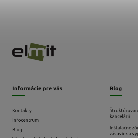
Informácie pre vás
Blog
Kontakty
Štruktúrovan
kancelárii
Infocentrum
Inštalačné zó
Blog
zásuviek a v