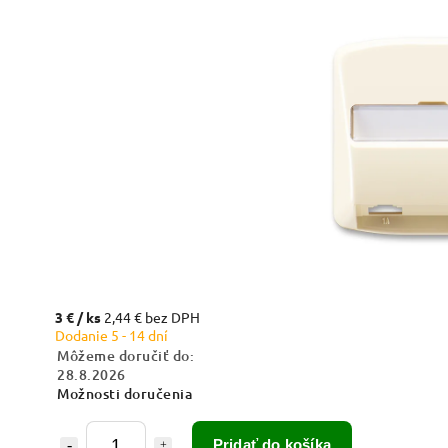
3 €
/ ks
2,44 € bez DPH
Dodanie 5 - 14 dní
Môžeme doručiť do:
28.8.2026
Možnosti doručenia
Pridať do košíka