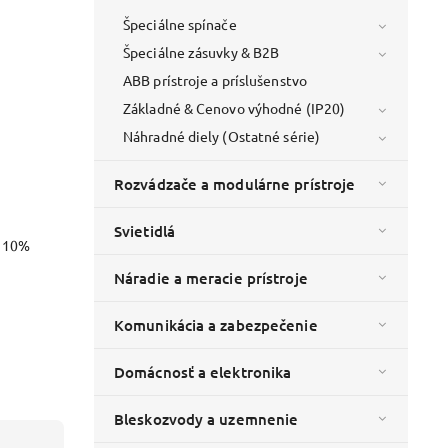
Špeciálne spínače
Špeciálne zásuvky & B2B
ABB prístroje a príslušenstvo
Základné & Cenovo výhodné (IP20)
Náhradné diely (Ostatné série)
Rozvádzače a modulárne prístroje
Svietidlá
o 10%
Náradie a meracie prístroje
Komunikácia a zabezpečenie
Domácnosť a elektronika
Bleskozvody a uzemnenie