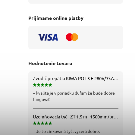
Prijímame online platby
Hodnotenie tovaru
Zvodič prepätia KIWA PO I 3 E 280V/7kA B+C+D (T1+T2+T3) 3P - 81.201
+ kvalita je v poriadku dufam že bude dobre
fungovať
Uzemňovacia tyč - ZT 1,5 m - 1500mm/pr.25mm - Fe/Zn - f712112
+ Je to zinkovaná tyč, vyzerá dobre.