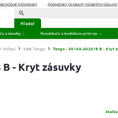
OBCHODNÉ PODMIENKY
PODMIENKY OCHRANY OSOBNÝCH ÚDAJOV
Hľadať
če a zásuvky
Rozvádzače a modulárne prístroje
P Voľba)
ABB Tango
Tango - 5014A-A02018 B - Kryt z
/
/
B - Kryt zásuvky
Značka