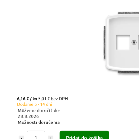
6,16 €
/ ks
5,01 € bez DPH
Dodanie 5 - 14 dní
Môžeme doručiť do:
28.8.2026
Možnosti doručenia
Pridať do košíka