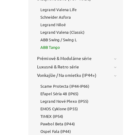
Legrand Valena Life
Schneider Asfora
Legrand Niloé
Legrand Valena (Classic)
ABB Swing / Swing L
ABB Tango
Prémiové & Modulárne série
Luxusné & Retro série
Vonkajšie / Na omietku (IP44+)
Scame Protecta (IP44-IP66)
Efapel Séria 48 (IP65)
Legrand Nové Plexo (IP55)
EMOS Cyklone (IP55)
TIMEX (IP54)
Pawbol Beta (IP44)
Ospel Fala (IP44)