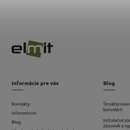
Informácie pre vás
Blog
Kontakty
Štruktúrovan
kancelárii
Infocentrum
Inštalačné zó
Blog
zásuviek a v