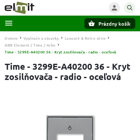
Prázdny košík
Hľadať
Domov
Vypínače a zásuvky
Luxusné & Retro série
/
/
/
ABB Element / Time / Arbo
/
Time - 3299E-A40200 36 - Kryt zosilňovača - radio - oceľová
Time - 3299E-A40200 36 - Kryt
zosilňovača - radio - oceľová