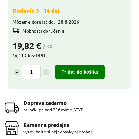
Dodanie 5 - 14 dní
Môžeme doručiť do:
28.8.2026
Možnosti doručenia
19,82 €
/ ks
16,11 € bez DPH
Pridať do košíka
Doprava zadarmo
pri nákupe nad 75€ mimo ATYP
Kamenná predajňa
vyzdvihnite si objednávky aj osobne