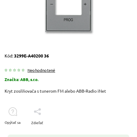
Kód:
3299E-A40200 36
Neohodnotené
Značka:
ABB, s.r.o.
Kryt zosilňovača s tunerom FM alebo ABB-Radio iNet
Opýtať sa
Zdieľať