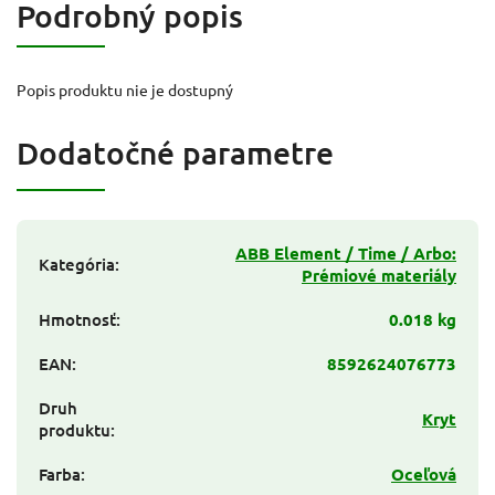
Podrobný popis
Popis produktu nie je dostupný
Dodatočné parametre
ABB Element / Time / Arbo:
Kategória
:
Prémiové materiály
Hmotnosť
:
0.018 kg
EAN
:
8592624076773
Druh
Kryt
produktu
:
Farba
:
Oceľová