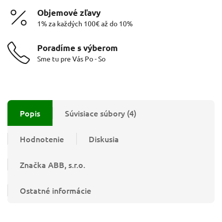
Objemové zľavy
1% za každých 100€ až do 10%
Poradíme s výberom
Sme tu pre Vás Po - So
Popis
Súvisiace súbory (4)
Hodnotenie
Diskusia
Značka
ABB, s.r.o.
Ostatné informácie