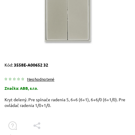
Kód:
3558E-A00652 32
Neohodnotené
Značka:
ABB, s.r.o.
Kryt delený. Pre spínače radenia 5, 6+6 (6+1), 6+6/0 (6+1/0). Pre
ovládač radenia 1/0+1/0.