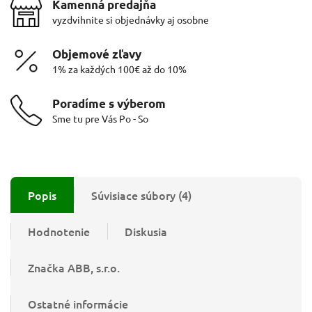
Kamenná predajňa
vyzdvihnite si objednávky aj osobne
Objemové zľavy
1% za každých 100€ až do 10%
Poradíme s výberom
Sme tu pre Vás Po - So
Popis
Súvisiace súbory (4)
Hodnotenie
Diskusia
Značka
ABB, s.r.o.
Ostatné informácie