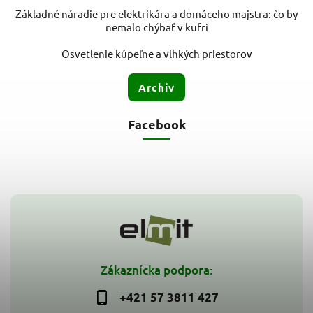
Základné náradie pre elektrikára a domáceho majstra: čo by
nemalo chýbať v kufri
Osvetlenie kúpeľne a vlhkých priestorov
Archív
Facebook
Zákaznícka podpora:
+421 57 3811 427