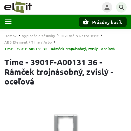
Prázdny košík
Hľadať
Domov
Vypínače a zásuvky
Luxusné & Retro série
/
/
/
ABB Element / Time / Arbo
/
Time - 3901F-A00131 36 - Rámček trojnásobný, zvislý - oceľová
Time - 3901F-A00131 36 -
Rámček trojnásobný, zvislý -
oceľová