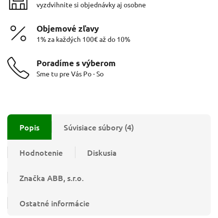
vyzdvihnite si objednávky aj osobne
Objemové zľavy
1% za každých 100€ až do 10%
Poradíme s výberom
Sme tu pre Vás Po - So
Popis
Súvisiace súbory (4)
Hodnotenie
Diskusia
Značka
ABB, s.r.o.
Ostatné informácie