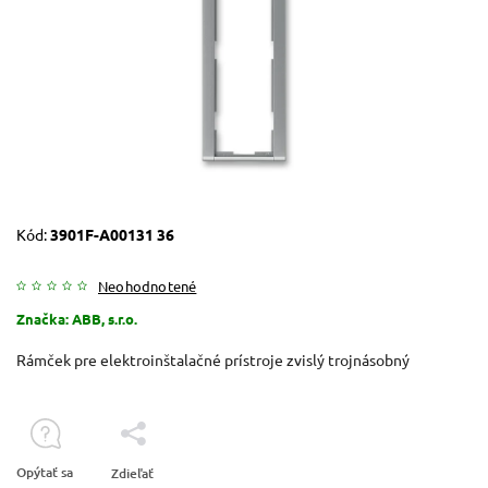
Kód:
3901F-A00131 36
Neohodnotené
Značka:
ABB, s.r.o.
Rámček pre elektroinštalačné prístroje zvislý trojnásobný
Opýtať sa
Zdieľať