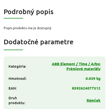
Podrobný popis
Popis produktu nie je dostupný
Dodatočné parametre
ABB Element / Time / Arbo:
Kategória
:
Prémiové materiály
Hmotnosť
:
0.039 kg
EAN
:
8592624077312
Druh
Rámček
produktu
: