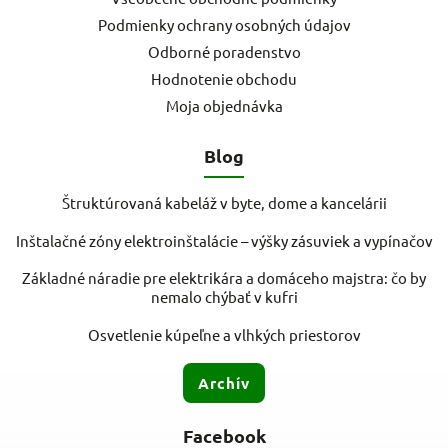
Podmienky ochrany osobných údajov
Odborné poradenstvo
Hodnotenie obchodu
Moja objednávka
Blog
Štruktúrovaná kabeláž v byte, dome a kancelárii
Inštalačné zóny elektroinštalácie – výšky zásuviek a vypínačov
Základné náradie pre elektrikára a domáceho majstra: čo by
nemalo chýbať v kufri
Osvetlenie kúpeľne a vlhkých priestorov
Archív
Facebook