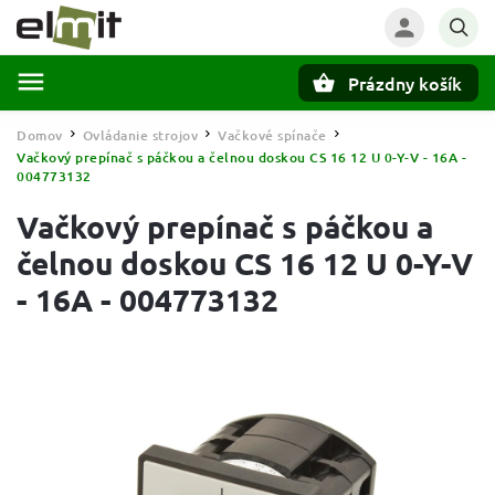
Prázdny košík
Hľadať
Domov
Ovládanie strojov
Vačkové spínače
/
/
/
Vačkový prepínač s páčkou a čelnou doskou CS 16 12 U 0-Y-V - 16A -
004773132
Vačkový prepínač s páčkou a
čelnou doskou CS 16 12 U 0-Y-V
- 16A - 004773132