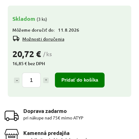
Skladom
(3 ks)
Môžeme doručiť do:
11.8.2026
Možnosti doručenia
20,72 €
/ ks
16,85 € bez DPH
Pridať do košíka
Doprava zadarmo
pri nákupe nad 75€ mimo ATYP
Kamenná predajňa