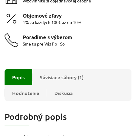
vyzdvihnite si objednávky aj osobne
Objemové zľavy
1% za každých 100€ až do 10%
Poradíme s výberom
Sme tu pre Vás Po - So
Popis
Súvisiace súbory (1)
Hodnotenie
Diskusia
Podrobný popis