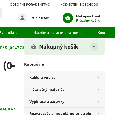
ODBORNÉ PORADENSTVO
HODNOTENIE OBCHODU
Nákupný košík
Prihlásenie
Prázdny košík
Svietidlá
Náradie a meracie prístroje
Komunikác
Nákupný košík
 IP65 (004773166)
 (0-
Kategórie
Káble a vodiče
Inštalačný materiál
Vypínače a zásuvky
ent, d.o.o.
Rozvádzače a modulárne prístroje