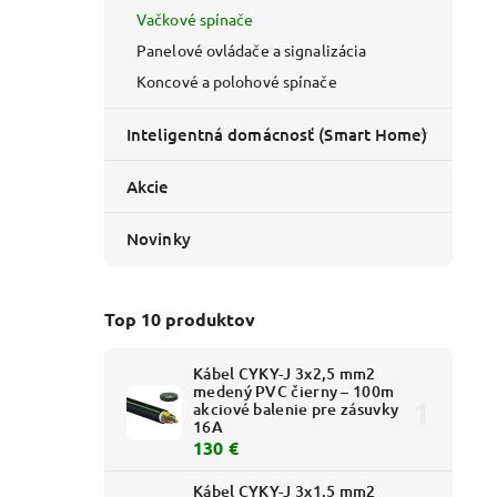
Vačkové spínače
Panelové ovládače a signalizácia
Koncové a polohové spínače
Inteligentná domácnosť (Smart Home)
Akcie
Novinky
Top 10 produktov
Kábel CYKY-J 3x2,5 mm2
medený PVC čierny – 100m
akciové balenie pre zásuvky
16A
130 €
Kábel CYKY-J 3x1,5 mm2