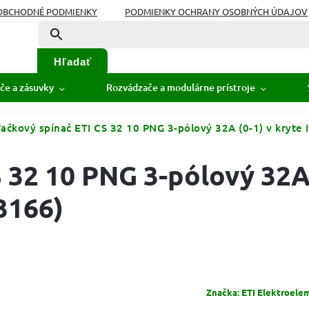
OBCHODNÉ PODMIENKY
PODMIENKY OCHRANY OSOBNÝCH ÚDAJOV
Hľadať
če a zásuvky
Rozvádzače a modulárne prístroje
ačkový spínač ETI CS 32 10 PNG 3-pólový 32A (0-1) v kryte
 32 10 PNG 3-pólový 32A
3166)
Značka:
ETI Elektroelem