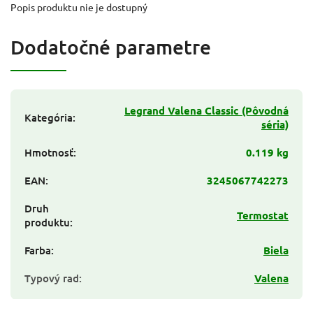
Popis produktu nie je dostupný
Dodatočné parametre
Legrand Valena Classic (Pôvodná
Kategória
:
séria)
Hmotnosť
:
0.119 kg
EAN
:
3245067742273
Druh
Termostat
produktu
:
Farba
:
Biela
Typový rad
:
Valena