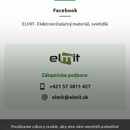
Facebook
ELMIT - Elektroinštalačný materiál, svietidlá
Zákaznícka podpora:
+421 57 3811 427
elmit@elmit.sk
Používame súbory cookie, aby sme vám umožnili pohodlné