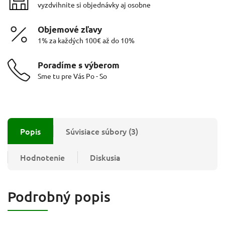
vyzdvihnite si objednávky aj osobne
Objemové zľavy
1% za každých 100€ až do 10%
Poradíme s výberom
Sme tu pre Vás Po - So
Popis
Súvisiace súbory (3)
Hodnotenie
Diskusia
Podrobný popis