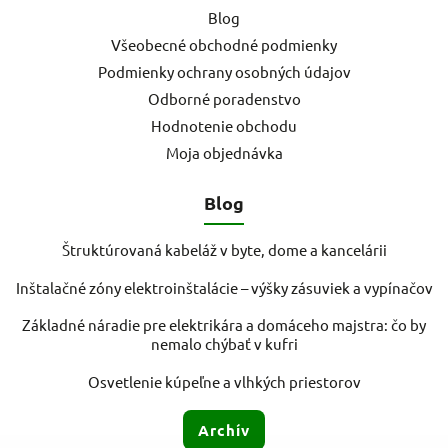
Blog
Všeobecné obchodné podmienky
Podmienky ochrany osobných údajov
Odborné poradenstvo
Hodnotenie obchodu
Moja objednávka
Blog
Štruktúrovaná kabeláž v byte, dome a kancelárii
Inštalačné zóny elektroinštalácie – výšky zásuviek a vypínačov
Základné náradie pre elektrikára a domáceho majstra: čo by
nemalo chýbať v kufri
Osvetlenie kúpeľne a vlhkých priestorov
Archív