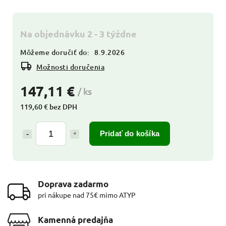
Na objednávku 2 - 3 týždne
Môžeme doručiť do:
8.9.2026
Možnosti doručenia
147,11 €
/ ks
119,60 € bez DPH
Pridať do košíka
Doprava zadarmo
pri nákupe nad 75€ mimo ATYP
Kamenná predajňa