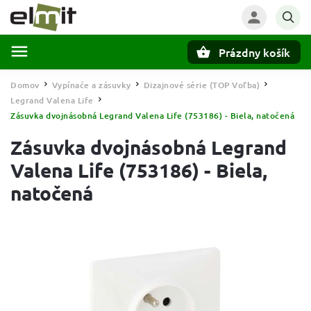
Prázdny košík
Hľadať
Domov
Vypínače a zásuvky
Dizajnové série (TOP Voľba)
/
/
/
Legrand Valena Life
/
Zásuvka dvojnásobná Legrand Valena Life (753186) - Biela, natočená
Zásuvka dvojnásobná Legrand
Valena Life (753186) - Biela,
natočená