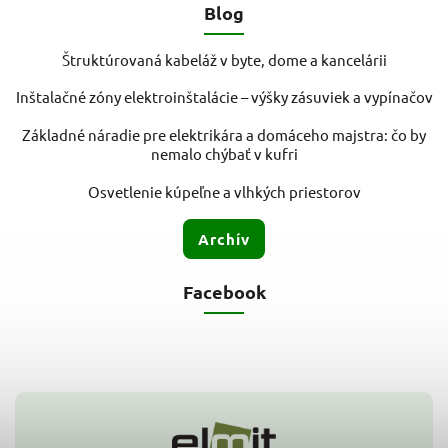
Blog
Štruktúrovaná kabeláž v byte, dome a kancelárii
Inštalačné zóny elektroinštalácie – výšky zásuviek a vypínačov
Základné náradie pre elektrikára a domáceho majstra: čo by
nemalo chýbať v kufri
Osvetlenie kúpeľne a vlhkých priestorov
Archív
Facebook