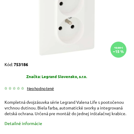
12,80 €
–15 %
Kód:
753186
Značka:
Legrand Slovensko, s.r.o.
Neohodnotené
Kompletná dvojzásuvka série Legrand Valena Life s pootočenou
vrchnou dutinou. Biela farba, automatické svorky a integrovaná
detská ochrana. Určená pre montáž do jednej inštalačnej krabice.
Detailné informácie