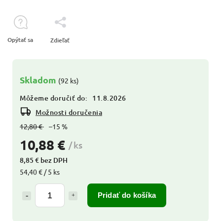
Opýtať sa
Zdieľať
Skladom
(92 ks)
Môžeme doručiť do:
11.8.2026
Možnosti doručenia
12,80 €
–15 %
10,88 €
/ ks
8,85 € bez DPH
54,40 € / 5 ks
Pridať do košíka