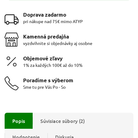
Doprava zadarmo
pri nákupe nad 75€ mimo ATYP
Kamenná predajňa
vyzdvihnite si objednávky aj osobne
Objemové zľavy
1% za každých 100€ až do 10%
Poradíme s výberom
Sme tu pre Vás Po - So
Popis
Súvisiace súbory (2)
Hodnotenie
Diskusia