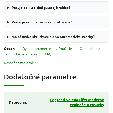
Pasuje do klasickej guľatej krabice?
Prečo je vrchná zásuvka pootočená?
Má zásuvka skrutkové alebo automatické svorky?
Obsah:
→ Rýchle parametre
→ Použitie
→ Obmedzenia
→
Technické parametre
→ FAQ
Naspäť na začiatok ↑
Dodatočné parametre
Legrand Valena Life: Moderné
Kategória
:
vypínače a zásuvky