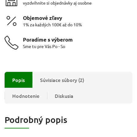
vyzdvihnite si objednávky aj osobne
Objemové zľavy
1% za každých 100€ až do 10%
Poradíme s výberom
Sme tu pre Vás Po - So
Popis
Súvisiace súbory (2)
Hodnotenie
Diskusia
Podrobný popis