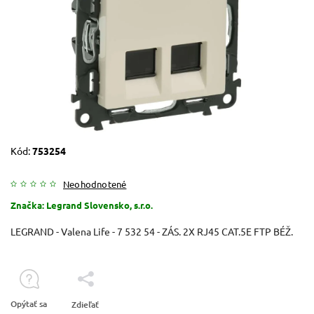
Kód:
753254
Neohodnotené
Značka:
Legrand Slovensko, s.r.o.
LEGRAND - Valena Life - 7 532 54 - ZÁS. 2X RJ45 CAT.5E FTP BÉŽ.
Opýtať sa
Zdieľať