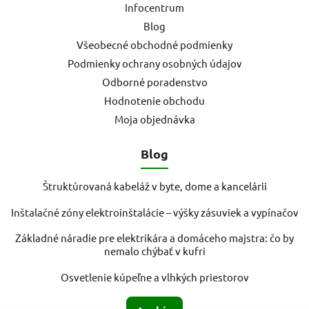
Infocentrum
Blog
Všeobecné obchodné podmienky
Podmienky ochrany osobných údajov
Odborné poradenstvo
Hodnotenie obchodu
Moja objednávka
Blog
Štruktúrovaná kabeláž v byte, dome a kancelárii
Inštalačné zóny elektroinštalácie – výšky zásuviek a vypínačov
Základné náradie pre elektrikára a domáceho majstra: čo by
nemalo chýbať v kufri
Osvetlenie kúpeľne a vlhkých priestorov