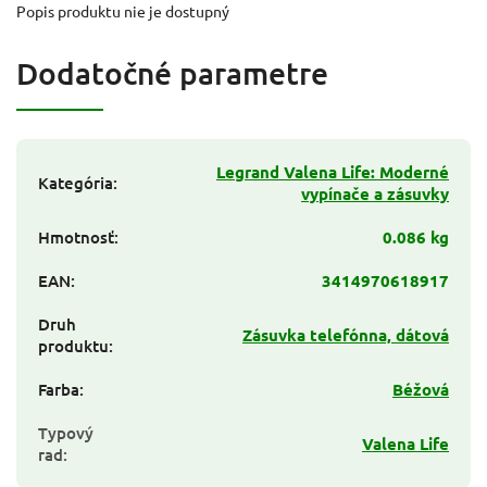
Popis produktu nie je dostupný
Dodatočné parametre
Legrand Valena Life: Moderné
Kategória
:
vypínače a zásuvky
Hmotnosť
:
0.086 kg
EAN
:
3414970618917
Druh
Zásuvka telefónna, dátová
produktu
:
Farba
:
Béžová
Typový
Valena Life
rad
: