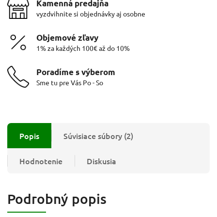
Kamenná predajňa
vyzdvihnite si objednávky aj osobne
Objemové zľavy
1% za každých 100€ až do 10%
Poradíme s výberom
Sme tu pre Vás Po - So
Popis
Súvisiace súbory (2)
Hodnotenie
Diskusia
Podrobný popis