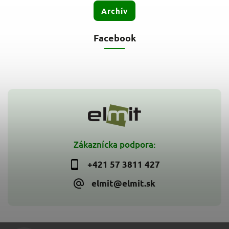
Archív
Facebook
Zákaznícka podpora:
+421 57 3811 427
elmit@elmit.sk