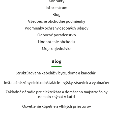
Kontakty
Infocentrum
Blog
Všeobecné obchodné podmienky
Podmienky ochrany osobných údajov
Odborné poradenstvo
Hodnotenie obchodu
Moja objednávka
Blog
Štruktúrovaná kabeláž v byte, dome a kancelárii
Inštalačné zóny elektroinštalácie – výšky zásuviek a vypínačov
Základné náradie pre elektrikára a domáceho majstra: čo by
nemalo chýbať v kufri
Osvetlenie kúpeľne a vlhkých priestorov