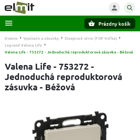
Prázdny košík
Hľadať
Domov
Vypínače a zásuvky
Dizajnové série (TOP Voľba)
/
/
/
Legrand Valena Life
/
Valena Life - 753272 - Jednoduchá reproduktorová zásuvka - Béžová
Valena Life - 753272 -
Jednoduchá reproduktorová
zásuvka - Béžová