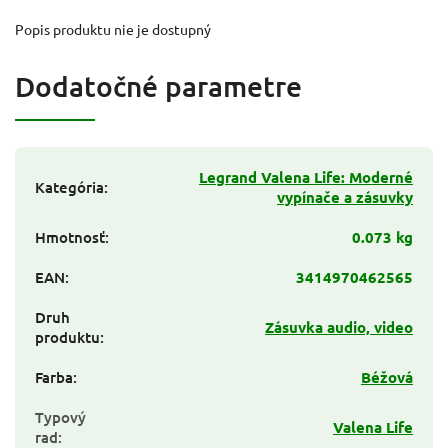
Popis produktu nie je dostupný
Dodatočné parametre
Legrand Valena Life: Moderné
Kategória
:
vypínače a zásuvky
Hmotnosť
:
0.073 kg
EAN
:
3414970462565
Druh
Zásuvka audio, video
produktu
:
Farba
:
Béžová
Typový
Valena Life
rad
: