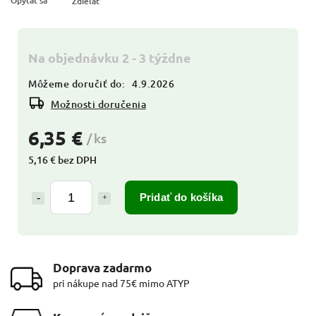
Opýtať sa
Zdieľať
Na objednávku 2 - 3 týždne
Môžeme doručiť do:
4.9.2026
Možnosti doručenia
6,35 €
/ ks
5,16 € bez DPH
Pridať do košíka
Doprava zadarmo
pri nákupe nad 75€ mimo ATYP