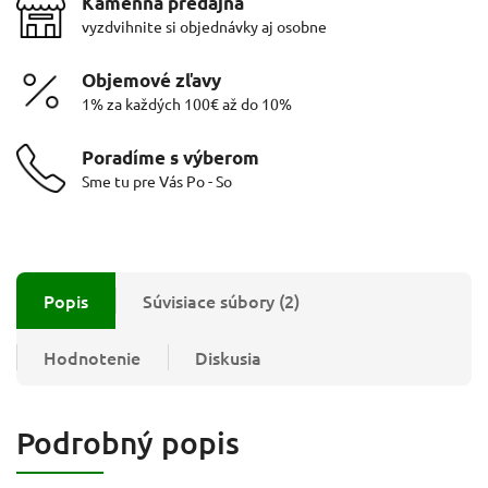
Kamenná predajňa
vyzdvihnite si objednávky aj osobne
Objemové zľavy
1% za každých 100€ až do 10%
Poradíme s výberom
Sme tu pre Vás Po - So
Popis
Súvisiace súbory (2)
Hodnotenie
Diskusia
Podrobný popis