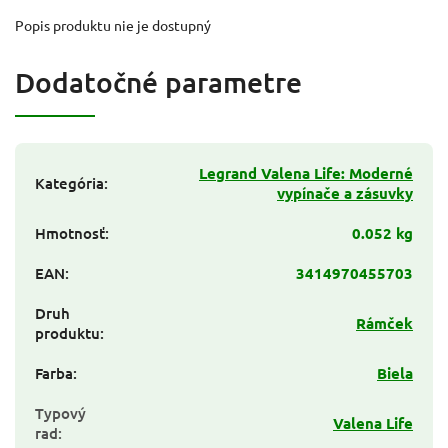
Popis produktu nie je dostupný
Dodatočné parametre
Legrand Valena Life: Moderné
Kategória
:
vypínače a zásuvky
Hmotnosť
:
0.052 kg
EAN
:
3414970455703
Druh
Rámček
produktu
:
Farba
:
Biela
Typový
Valena Life
rad
: