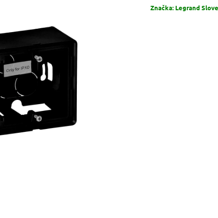
Značka:
Legrand Sloven