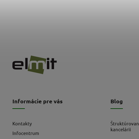
Informácie pre vás
Blog
Kontakty
Štruktúrovan
kancelárii
Infocentrum