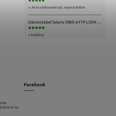
+ Je to zinkovaná tyč, vyzerá dobre.
Dátový kábel Solarix SXKD-6-FTP-LSOH - Cat6, FTP, LSOH, drôt (26000005)
+ kvalitný
Facebook
deme
oduktoch na