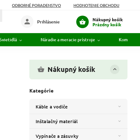
ODBORNÉ PORADENSTVO
HODNOTENIE OBCHODU
Nákupný košík
Prihlásenie
Prázdny košík
Svietidlá
Náradie a meracie prístroje
Komunikác
Nákupný košík
Kategórie
Káble a vodiče
Inštalačný materiál
Vypínače a zásuvky