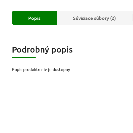
Popis
Súvisiace súbory (2)
Podrobný popis
Popis produktu nie je dostupný