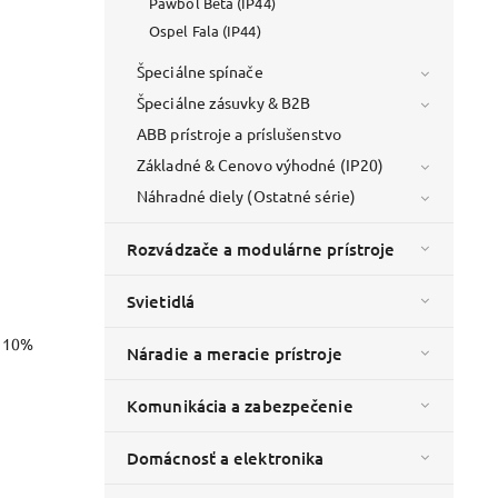
Pawbol Beta (IP44)
Ospel Fala (IP44)
Špeciálne spínače
Špeciálne zásuvky & B2B
ABB prístroje a príslušenstvo
Základné & Cenovo výhodné (IP20)
Náhradné diely (Ostatné série)
Rozvádzače a modulárne prístroje
Svietidlá
o 10%
Náradie a meracie prístroje
Komunikácia a zabezpečenie
Domácnosť a elektronika