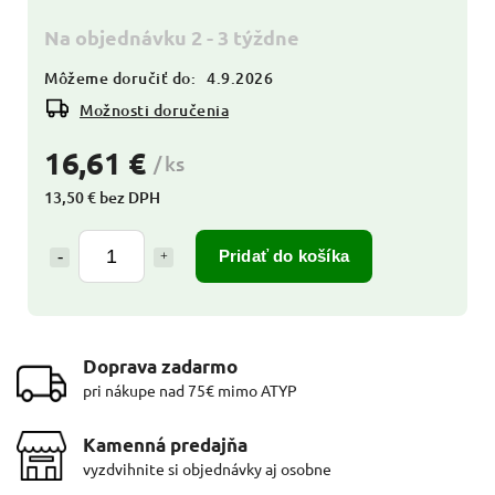
Na objednávku 2 - 3 týždne
Môžeme doručiť do:
4.9.2026
Možnosti doručenia
16,61 €
/ ks
13,50 € bez DPH
Pridať do košíka
Doprava zadarmo
pri nákupe nad 75€ mimo ATYP
Kamenná predajňa
vyzdvihnite si objednávky aj osobne