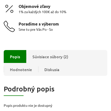
Objemové zľavy
1% za každých 100€ až do 10%
Poradíme s výberom
Sme tu pre Vás Po - So
Popis
Súvisiace súbory (2)
Hodnotenie
Diskusia
Podrobný popis
Popis produktu nie je dostupný