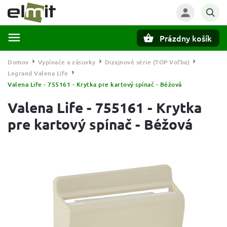
Prázdny košík
Hľadať
Domov
Vypínače a zásuvky
Dizajnové série (TOP Voľba)
/
/
/
Legrand Valena Life
/
Valena Life - 755161 - Krytka pre kartový spínač - Béžová
Valena Life - 755161 - Krytka
pre kartový spínač - Béžová