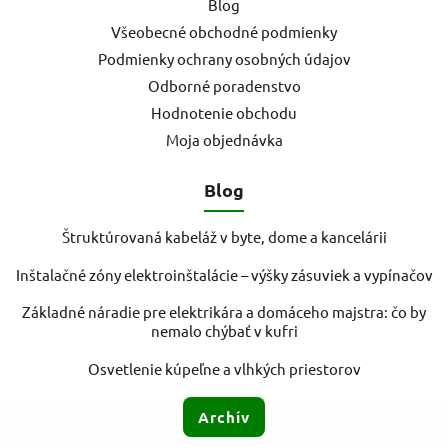
Blog
Všeobecné obchodné podmienky
Podmienky ochrany osobných údajov
Odborné poradenstvo
Hodnotenie obchodu
Moja objednávka
Blog
Štruktúrovaná kabeláž v byte, dome a kancelárii
Inštalačné zóny elektroinštalácie – výšky zásuviek a vypínačov
Základné náradie pre elektrikára a domáceho majstra: čo by
nemalo chýbať v kufri
Osvetlenie kúpeľne a vlhkých priestorov
Archív