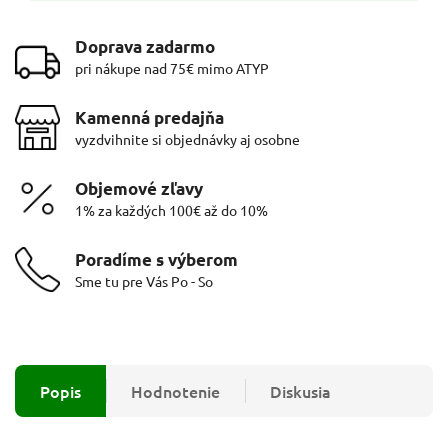
Doprava zadarmo
pri nákupe nad 75€ mimo ATYP
Kamenná predajňa
vyzdvihnite si objednávky aj osobne
Objemové zľavy
1% za každých 100€ až do 10%
Poradíme s výberom
Sme tu pre Vás Po - So
Popis
Hodnotenie
Diskusia