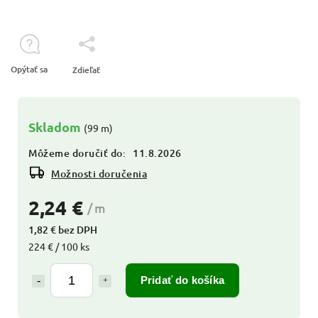
Opýtať sa
Zdieľať
Skladom
(99 m)
Môžeme doručiť do:
11.8.2026
Možnosti doručenia
2,24 €
/ m
1,82 € bez DPH
224 € / 100 ks
Pridať do košíka