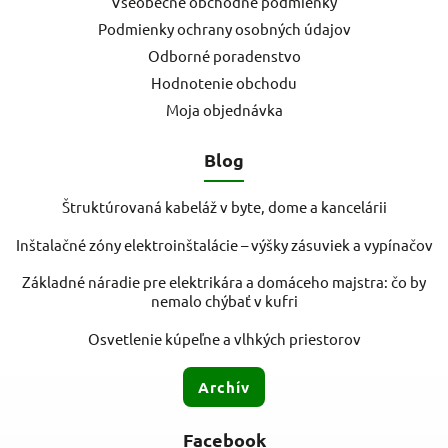
Všeobecné obchodné podmienky
Podmienky ochrany osobných údajov
Odborné poradenstvo
Hodnotenie obchodu
Moja objednávka
Blog
Štruktúrovaná kabeláž v byte, dome a kancelárii
Inštalačné zóny elektroinštalácie – výšky zásuviek a vypínačov
Základné náradie pre elektrikára a domáceho majstra: čo by
nemalo chýbať v kufri
Osvetlenie kúpeľne a vlhkých priestorov
Archív
Facebook