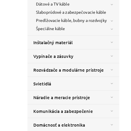
Dátové a TV káble
Slaboprúdové a zabezpečovacie káble
Predlžovacie káble, bubny a rozdvojky
Špeciálne káble
Inštalačný materiál
Vypínače a zásuvky
Rozvádzače a modulárne prístroje
Svietidlá
Náradie a meracie prístroje
Komunikácia a zabezpečenie
Domácnosť a elektronika