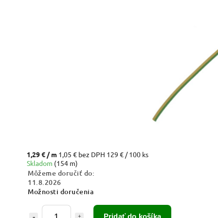
1,29 €
/ m
1,05 € bez DPH
129 € / 100 ks
Skladom
(154 m)
Môžeme doručiť do:
11.8.2026
Možnosti doručenia
Pridať do košíka