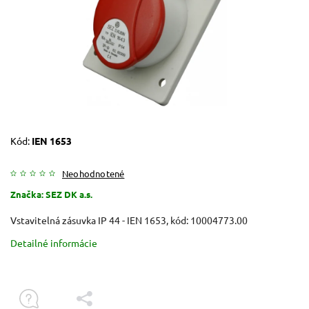
Kód:
IEN 1653
Neohodnotené
Značka:
SEZ DK a.s.
Vstavitelná zásuvka IP 44 - IEN 1653, kód: 10004773.00
Detailné informácie