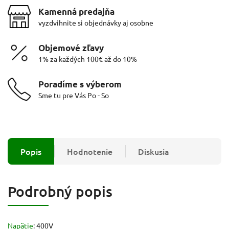
Kamenná predajňa
vyzdvihnite si objednávky aj osobne
Objemové zľavy
1% za každých 100€ až do 10%
Poradíme s výberom
Sme tu pre Vás Po - So
Popis
Hodnotenie
Diskusia
Podrobný popis
Napätie
: 400V