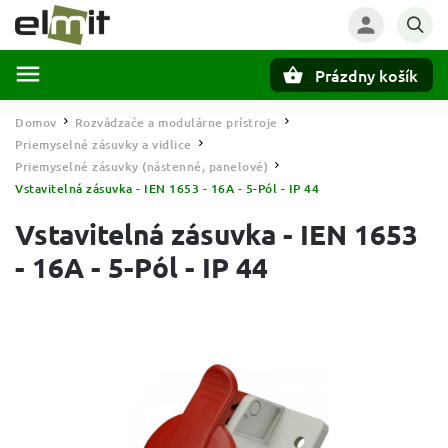
Prázdny košík
Hľadať
Domov
Rozvádzače a modulárne prístroje
/
/
Priemyselné zásuvky a vidlice
/
Priemyselné zásuvky (nástenné, panelové)
/
Vstavitelná zásuvka - IEN 1653 - 16A - 5-Pól - IP 44
Vstavitelná zásuvka - IEN 1653
- 16A - 5-Pól - IP 44