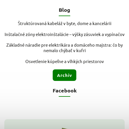
Blog
Štruktúrovaná kabeláž v byte, dome a kancelárii
Inštalačné zóny elektroinštalácie – výšky zásuviek a vypínačov
Základné náradie pre elektrikára a domáceho majstra: čo by
nemalo chýbať v kufri
Osvetlenie kúpeľne a vlhkých priestorov
Archív
Facebook