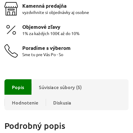
Kamenná predajňa
vyzdvihnite si objednávky aj osobne
Objemové zľavy
1% za každých 100€ až do 10%
Poradíme s výberom
Sme tu pre Vás Po - So
Popis
Súvisiace súbory (5)
Hodnotenie
Diskusia
Podrobný popis