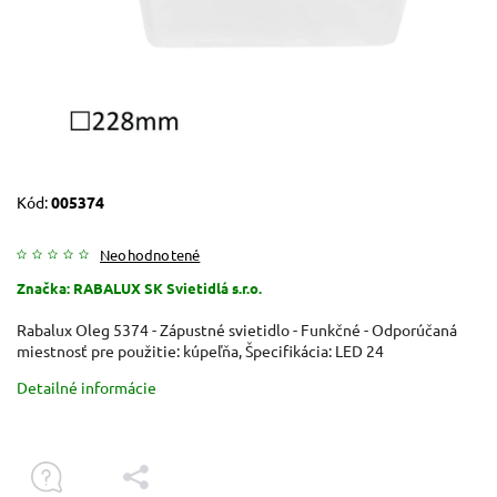
Kód:
005374
Neohodnotené
Značka:
RABALUX SK Svietidlá s.r.o.
Rabalux Oleg 5374 - Zápustné svietidlo - Funkčné - Odporúčaná
miestnosť pre použitie: kúpeľňa, Špecifikácia: LED 24
Detailné informácie