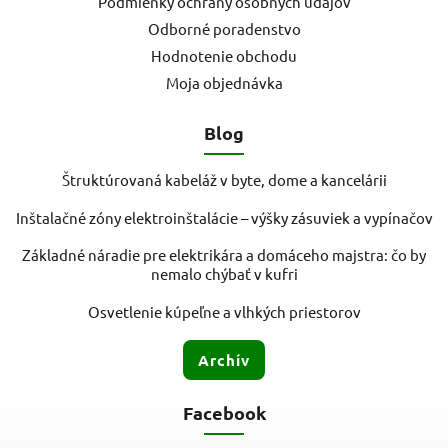
Podmienky ochrany osobných údajov
Odborné poradenstvo
Hodnotenie obchodu
Moja objednávka
Blog
Štruktúrovaná kabeláž v byte, dome a kancelárii
Inštalačné zóny elektroinštalácie – výšky zásuviek a vypínačov
Základné náradie pre elektrikára a domáceho majstra: čo by
nemalo chýbať v kufri
Osvetlenie kúpeľne a vlhkých priestorov
Archív
Facebook