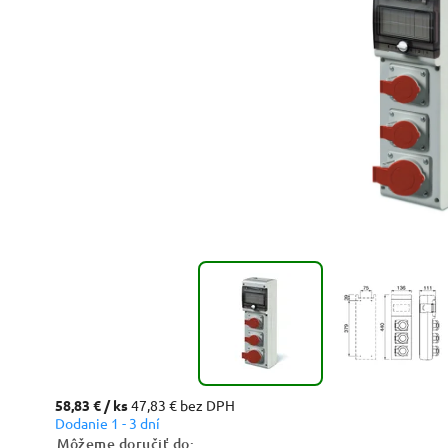
58,83 €
/ ks
47,83 € bez DPH
Dodanie 1 - 3 dní
Môžeme doručiť do: