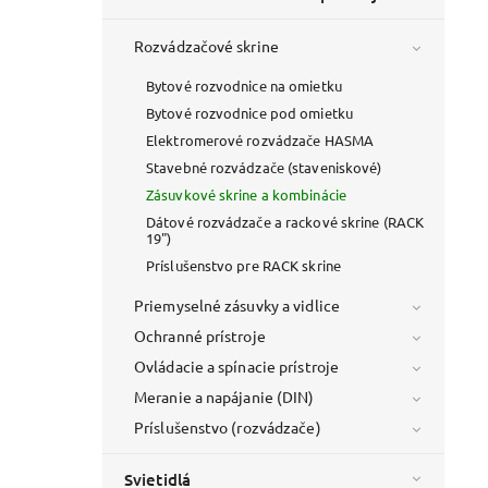
Rozvádzačové skrine
Bytové rozvodnice na omietku
Bytové rozvodnice pod omietku
Elektromerové rozvádzače HASMA
Stavebné rozvádzače (staveniskové)
Zásuvkové skrine a kombinácie
Dátové rozvádzače a rackové skrine (RACK
19")
Príslušenstvo pre RACK skrine
Priemyselné zásuvky a vidlice
Ochranné prístroje
Ovládacie a spínacie prístroje
Meranie a napájanie (DIN)
Príslušenstvo (rozvádzače)
Svietidlá