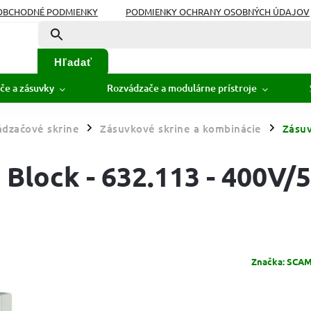
OBCHODNÉ PODMIENKY
PODMIENKY OCHRANY OSOBNÝCH ÚDAJOV
Hľadať
če a zásuvky
Rozvádzače a modulárne prístroje
dzačové skrine
Zásuvkové skrine a kombinácie
Zásuv
/
/
Block - 632.113 - 400V/
Značka:
SCAME