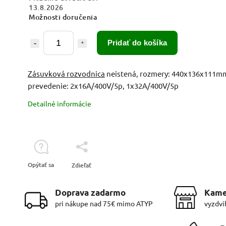
13.8.2026
Možnosti doručenia
Pridať do košíka
Zásuvková rozvodnica
neistená, rozmery: 440x136x111m
prevedenie: 2x16A/400V/5p, 1x32A/400V/5p
Detailné informácie
Opýtať sa
Zdieľať
Doprava zadarmo
Kame
pri nákupe nad 75€ mimo ATYP
vyzdvi