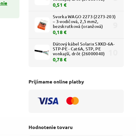
enie
0,51 €
Svorka WAGO 2273 (2273-203)
– 3-vodičová, 2,5 mm2,
bezskrutková (oranžová)
0,18 €
Dátový kábel Solarix SXKD-6A-
STP-PE - Cat6A, STP, PE
vonkajší, drôt (26000040)
0,78 €
Prijímame online platby
Hodnotenie tovaru